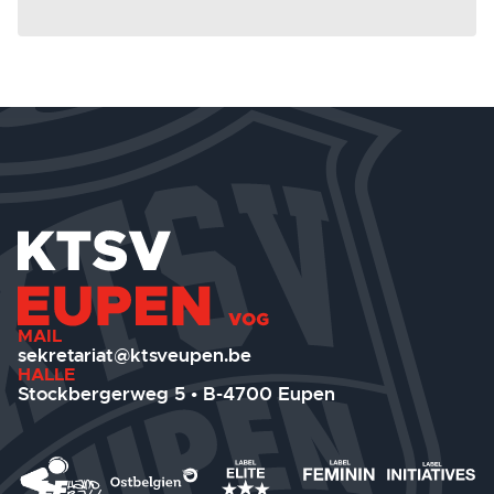
MAIL
sekretariat@ktsveupen.be
HALLE
Stockbergerweg 5 • B-4700 Eupen