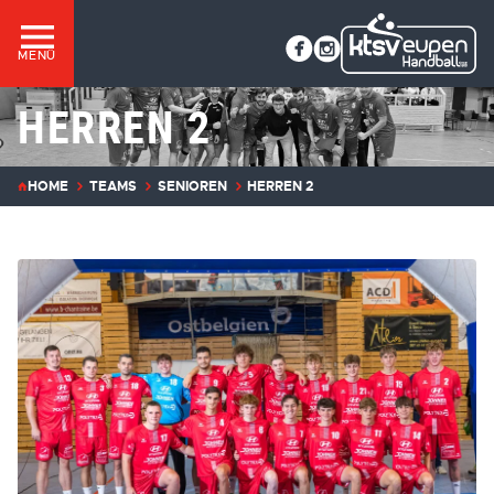
MENÜ
HERREN 2
HOME
TEAMS
SENIOREN
HERREN 2