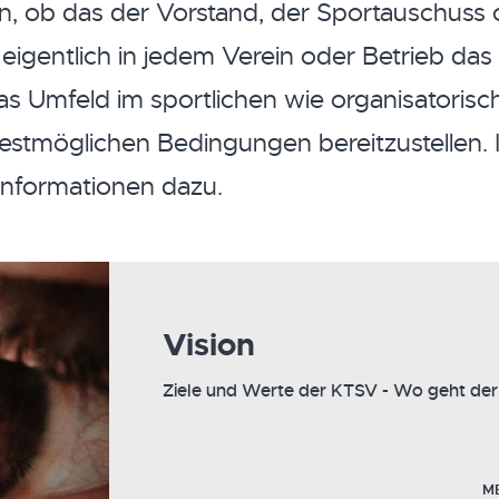
, ob das der Vorstand, der Sportauschuss 
 eigentlich in jedem Verein oder Betrieb das d
das Umfeld im sportlichen wie organisatoris
bestmöglichen Bedingungen bereitzustellen. 
 Informationen dazu.
Vision
Ziele und Werte der KTSV - Wo geht der
M