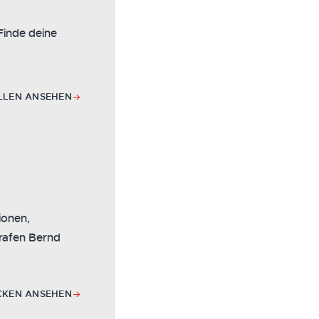
Finde deine
LLEN ANSEHEN
ionen,
rafen Bernd
CKEN ANSEHEN