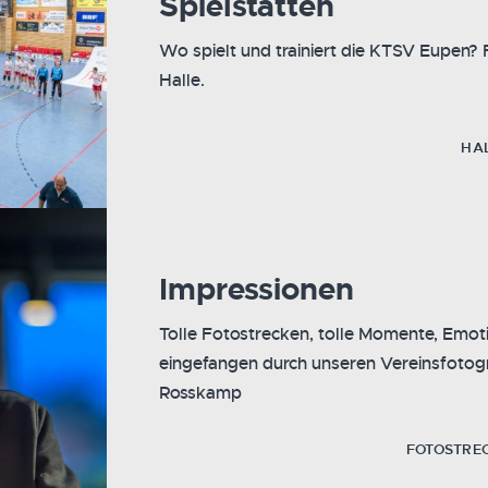
Spielstätten
Wo spielt und trainiert die KTSV Eupen? 
Halle.
HA
Impressionen
Tolle Fotostrecken, tolle Momente, Emot
eingefangen durch unseren Vereinsfotog
Rosskamp
FOTOSTRE