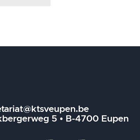
etariat@ktsveupen.be
kbergerweg 5 • B-4700 Eupen