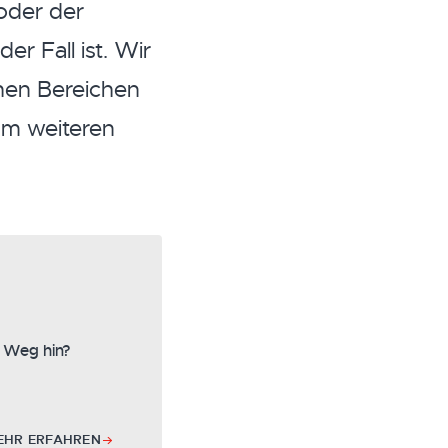
oder der
er Fall ist. Wir
chen Bereichen
Im weiteren
 Weg hin?
EHR ERFAHREN