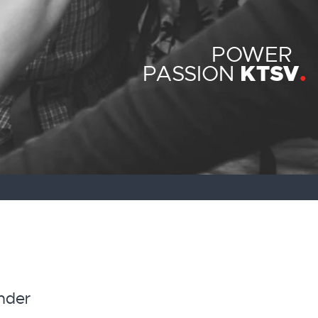
POWER
KTSV
PASSION
nder