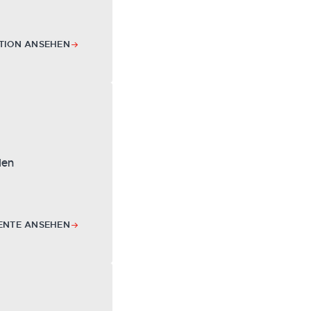
TION ANSEHEN
den
ENTE ANSEHEN