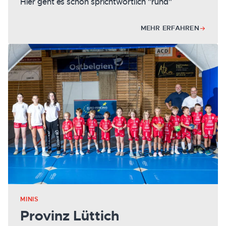
Hier geht es schon sprichtwörtlich "rund"
MEHR ERFAHREN
MINIS
Provinz Lüttich