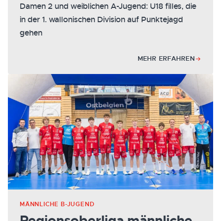
Damen 2 und weiblichen A-Jugend: U18 filles, die
in der 1. wallonischen Division auf Punktejagd
gehen
MEHR ERFAHREN
MÄNNLICHE B-JUGEND
Regionsoberliga männliche