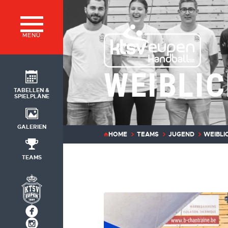
MENÜ
WEIBLI
TABELLEN &
SPIELPLÄNE
GALERIEN
HOME
TEAMS
JUGEND
WEIBLI
TEAMS