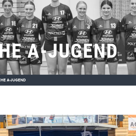
CHE A-JUGEND
CHE A-JUGEND