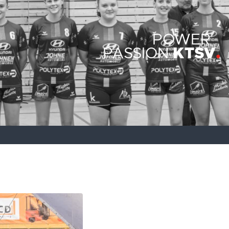
POWER
KTSV
PASSION