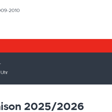
009-2010
r
 Uhr
Saison 2025/2026