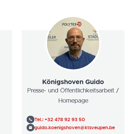
Königshoven Guido
Presse- und Öffentlichkeitsarbeit /
Homepage
Tel.:
+32 478 92 93 50
guido.koenigshoven@ktsveupen.be