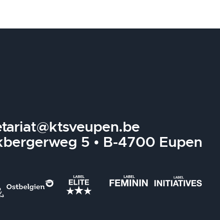
etariat@ktsveupen.be
kbergerweg 5 • B-4700 Eupen