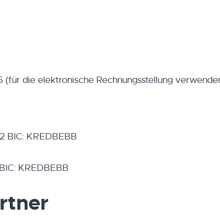
(für die elektronische Rechnungsstellung verwende
02 BIC: KREDBEBB
1 BIC: KREDBEBB
rtner