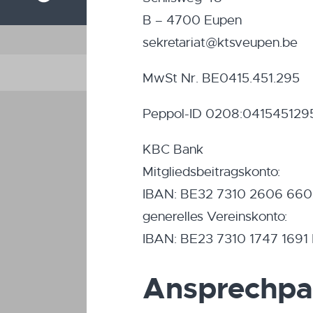
B – 4700 Eupen
sekretariat@ktsveupen.be
MwSt Nr. BE0415.451.295
Peppol-ID 0208:0415451295 
KBC Bank
Mitgliedsbeitragskonto:
IBAN: BE32 7310 2606 66
generelles Vereinskonto:
IBAN: BE23 7310 1747 169
Ansprechpa