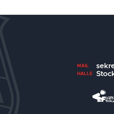
sekr
MAIL
Stoc
HALLE