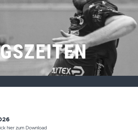
NGSZEITEN
2026
Blick hier zum Download