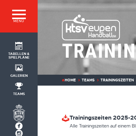
MENÜ
TRAINI
TABELLEN &
SPIELPLÄNE
GALERIEN
HOME
TEAMS
TRAININGSZEITEN
TEAMS
Trainingszeiten 2025-
Alle Trainingszeiten auf einem 