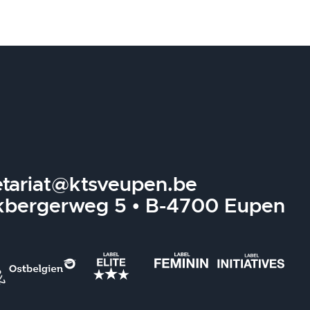
etariat@ktsveupen.be
kbergerweg 5 • B-4700 Eupen