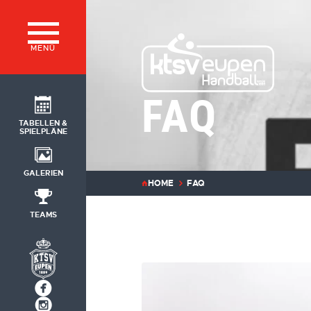
MENÜ
FAQ
TABELLEN &
SPIELPLÄNE
GALERIEN
HOME
FAQ
TEAMS