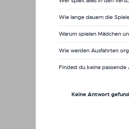
Wer spielt alles in den ve
Wie lange dauern die Spie
Warum spielen Mädchen u
Wie werden Ausfahrten orga
FIndest du keine passende 
Keine Antwort gefun