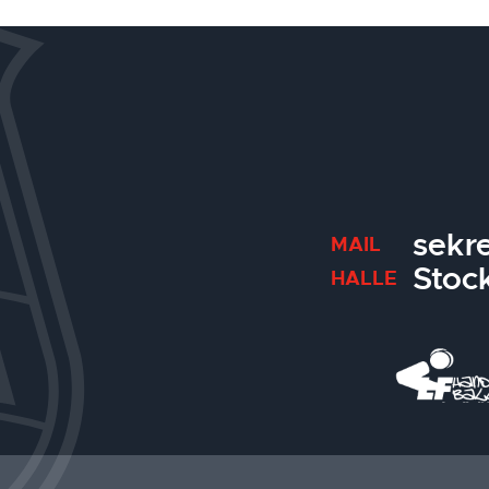
sekr
MAIL
Stoc
HALLE