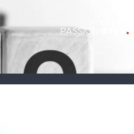
POWER
KTSV
PASSION