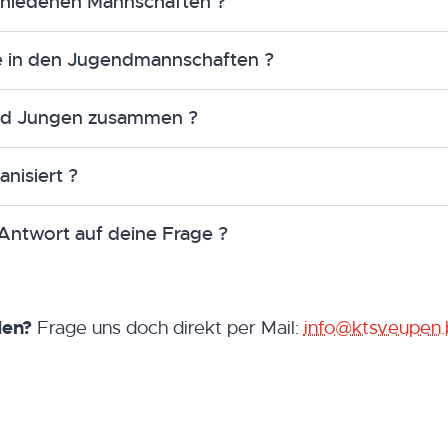
rschiedenen Mannschaften ?
le in den Jugendmannschaften ?
nd Jungen zusammen ?
nisiert ?
Antwort auf deine Frage ?
den?
Frage uns doch direkt per Mail:
info@ktsveupen.