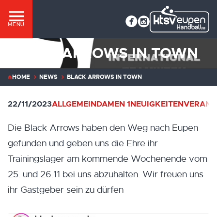
MENÜ
BLACK ARROWS IN TOWN
HOME
NEWS
BLACK ARROWS IN TOWN
22/11/2023
ALLGEMEIN
DAMEN 1
NEUIGKEITEN
VERANS
Die Black Arrows haben den Weg nach Eupen
gefunden und geben uns die Ehre ihr
Trainingslager am kommende Wochenende vom
25. und 26.11 bei uns abzuhalten. Wir freuen uns
ihr Gastgeber sein zu dürfen