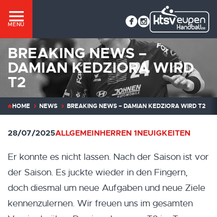
MENÜ
BREAKING NEWS –
DAMIAN KEDZIORA WIRD
T2
HOME
NEWS
BREAKING NEWS – DAMIAN KEDZIORA WIRD T2
28/07/2025
ALLGEMEIN
HERREN 1
NEUIGKEITEN
Er konnte es nicht lassen. Nach der Saison ist vor
der Saison. Es juckte wieder in den Fingern,
doch diesmal um neue Aufgaben und neue Ziele
kennenzulernen. Wir freuen uns im gesamten