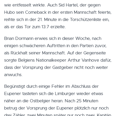
wie entfesselt wirkte. Auch Sid Hartel, der gegen
Hubo sein Comeback in der ersten Mannschaft feierte,
reihte sich in der 21. Minute in die Torschützenliste ein,
als er das Tor zum 13:7 erzielte.
Brian Dormann erwies sich in dieser Woche, nach
einigen schwächeren Auftritten in den Partien zuvor,
als Rückhalt seiner Mannschaft. Auf der Gegenseite
sorgte Belgiens Nationalkeeper Arthur Vanhove dafür,
dass der Vorsprung der Gastgeber nicht noch weiter
anwuchs.
Begünstigt durch einige Fehler im Abschluss der
Eupener tasteten sich die Limburger wieder etwas
näher an die Ostbelgier heran. Nach 25 Minuten
betrug der Vorsprung der Eupener plötzlich nur noch
drei Zähler, zwei Minuten später nur noch zwei. Kapitän