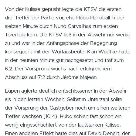
Von der Kulisse gepusht legte die KTSV die ersten
drei Treffer der Partie vor, ehe Hubo Handball in der
siebten Minute durch Nuno Carvailhas zum ersten
Torerfolg kam. Die KTSV ließ in der Abwehr nur wenig
zu und war in der Anfangsphase der Begegnung
konsequent mit der Wurfausbeute. Kian Wudtke hatte
in der neunten Minute gut nachgesetzt und traf zum
6:2. Der Vorsprung wuchs nach erfolgreichem
Abschluss auf 7:2 durch Jérôme Majean.
Eupen agierte deutlich entschlossener in der Abwehr
als in den letzten Wochen. Selbst in Unterzahl sollte
der Vorsprung der Gastgeber noch um einen weiteren
Treffer wachsen (10:4). Hubo schien fast schon ein
wenig eingeschüchtert von der lautstarken Kulisse.
Einen anderen Effekt hatte dies auf David Denert, der