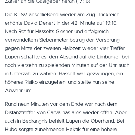
Zähler an die Gastgeber heran (17:16).
Die KTSV anschließend wieder am Zug: Trickreich
erhöhte David Denert in der 42. Minute auf 19:16.
Nach Rot für Hasselts Glesner und erfolgreich
verwandeltem Siebenmeter betrug der Vorsprung
gegen Mitte der zweiten Halbzeit wieder vier Treffer.
Eupen schaffte es, den Abstand auf die Limburger bei
noch vierzehn zu spielenden Minuten auf der Uhr auch
in Unterzahl zu wahren. Hasselt war gezwungen, ein
höheres Risiko einzugehen, und stellte nun seine
Abwehr um.
Rund neun Minuten vor dem Ende war nach dem
Distanztreffer von Carvailhas alles wieder offen. Aber
auch in Bedrängnis behielt Eupen die Oberhand. Bei
Hubo sorgte zunehmende Hektik für eine höhere