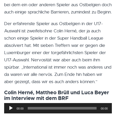
bei dem ein oder anderen Spieler aus Ostbelgien doch
auch einige sprachliche Barrieren, zumindest zu Beginn.
Der erfahrenste Spieler aus Ostbelgien in der U17-
Auswahl ist zweifelsohne Colin Herné, der ja auch
schon einige Spieler in der Super Handball League
absolviert hat. Mit sieben Treffern war er gegen die
Luxemburger einer der torgefährlichsten Spieler der
U17-Auswahl. Nervosität war aber auch beim ihm
spürbar. „International ist immer noch was anderes und
da waren wir alle nervös. Zum Ende hin haben wir
aber gezeigt, dass wir es auch anders können.“
Colin Herné, Mattheo Brüll und Luca Beyer
im Interview mit dem BRF
Audio-
00:00
00:00
Player