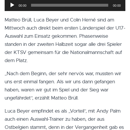
Audio-
00:00
00:00
Player
Matteo Brüll, Luca Beyer und Colin Herné sind am
Mittwoch auch direkt beim ersten Länderspiel der U17-
Auswahl zum Einsatz gekommen. Phasenweise
standen in der zweiten Halbzeit sogar alle drei Spieler
der KTSV gemeinsam für die Nationalmannschaft auf
dem Platz.
„Nach dem Beginn, der sehr nervös war, mussten wir
uns erst einmal fangen. Als wir uns dann gefangen
haben, waren wir gut im Spiel und der Sieg war
ungefährdet“, erzählt Matteo Brüll.
Luca Beyer empfindet es als „Vorteil“, mit Andy Palm
auch einen Auswahl-Trainer zu haben, der aus
Ostbelgien stammt, denn in der Vergangenheit gab es