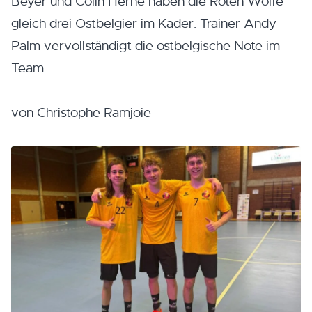
Beyer und Colin Herné haben die Roten Wölfe
gleich drei Ostbelgier im Kader. Trainer Andy
Palm vervollständigt die ostbelgische Note im
Team.
von Christophe Ramjoie