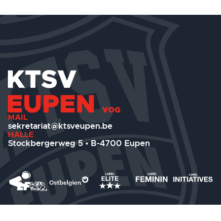
MAIL
sekretariat@ktsveupen.be
HALLE
Stockbergerweg 5 • B-4700 Eupen
IMPRESSUM
DATENSCHUTZ