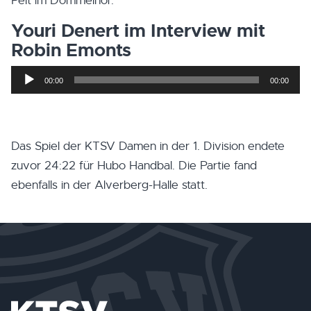
Pelt im Dommelhof.
Youri Denert im Interview mit
Robin Emonts
Audio-
00:00
00:00
Player
Das Spiel der KTSV Damen in der 1. Division endete
zuvor 24:22 für Hubo Handbal. Die Partie fand
ebenfalls in der Alverberg-Halle statt.