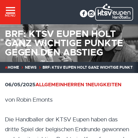
MENÜ
BRF: KTSV EUPEN HOLT
GANZ WICHTIGE PUNKTE
GEGEN DEN ABSTIEG
HOME
NEWS
BRF: KTSV EUPEN HOLT GANZ WICHTIGE PUNKTE 
06/05/2025
ALLGEMEIN
HERREN 1
NEUIGKEITEN
von Robin Emonts
Die Handballer der KTSV Eupen haben das
dritte Spiel der belgischen Endrunde gewonnen