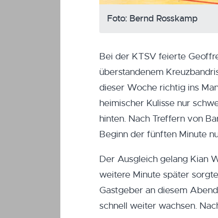
Foto: Bernd Rosskamp
Bei der KTSV feierte Geoff
überstandenem Kreuzbandriss.
dieser Woche richtig ins Man
heimischer Kulisse nur schwe
hinten. Nach Treffern von B
Beginn der fünften Minute nu
Der Ausgleich gelang Kian 
weitere Minute später sorgt
Gastgeber an diesem Abend m
schnell weiter wachsen. Nac