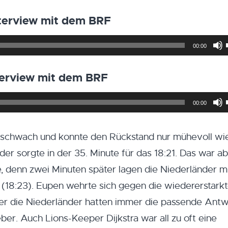
nterview mit dem BRF
00:00
terview mit dem BRF
00:00
u schwach und konnte den Rückstand nur mühevoll wi
er sorgte in der 35. Minute für das 18:21. Das war ab
denn zwei Minuten später lagen die Niederländer mi
 (18:23). Eupen wehrte sich gegen die wiedererstark
ber die Niederländer hatten immer die passende Antw
r. Auch Lions-Keeper Dijkstra war all zu oft eine