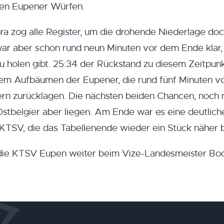
den Eupener Würfen.
ra zog alle Register, um die drohende Niederlage do
r aber schon rund neun Minuten vor dem Ende klar,
zu holen gibt. 25:34 der Rückstand zu diesem Zeitpunk
nem Aufbäumen der Eupener, die rund fünf Minuten v
fern zurücklagen. Die nächsten beiden Chancen, noch 
stbelgier aber liegen. Am Ende war es eine deutlich
KTSV, die das Tabellenende wieder ein Stück näher b
die KTSV Eupen weiter beim Vize-Landesmeister Boc