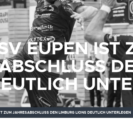
SV EUPEN IST
ABSCHLUSS DE
DEUTLICH UNT
IST ZUM JAHRESABSCHLUSS DEN LIMBURG LIONS DEUTLICH UNTERLEGEN