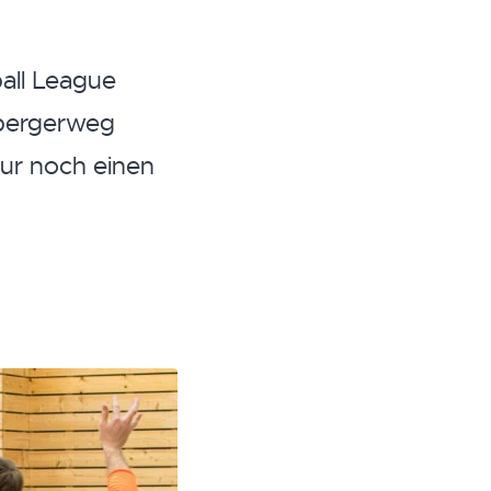
all League
kbergerweg
nur noch einen