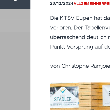
23/12/2024
ALLGEMEIN
HERRE
Die KTSV Eupen hat das
verloren. Der Tabellen
überraschend deutlich 
Punkt Vorsprung auf de
von Christophe Ramjoi