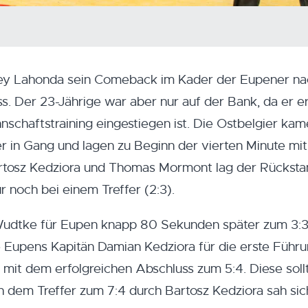
rey Lahonda sein Comeback im Kader der Eupener na
 Der 23-Jährige war aber nur auf der Bank, da er er
nschaftstraining eingestiegen ist. Die Ostbelgier ka
r in Gang und lagen zu Beginn der vierten Minute mit
artosz Kedziora und Thomas Mormont lag der Rücksta
r noch bei einem Treffer (2:3).
Wudtke für Eupen knapp 80 Sekunden später zum 3:3
e Eupens Kapitän Damian Kedziora für die erste Führ
it dem erfolgreichen Abschluss zum 5:4. Diese soll
h dem Treffer zum 7:4 durch Bartosz Kedziora sah sic