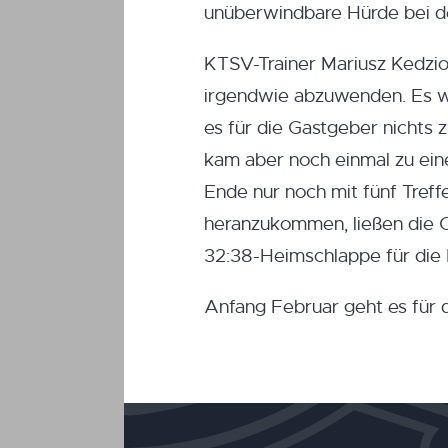
unüberwindbare Hürde bei 
KTSV-Trainer Mariusz Kedzio
irgendwie abzuwenden. Es wa
es für die Gastgeber nichts 
kam aber noch einmal zu ei
Ende nur noch mit fünf Tref
heranzukommen, ließen die O
32:38-Heimschlappe für die 
Anfang Februar geht es für 