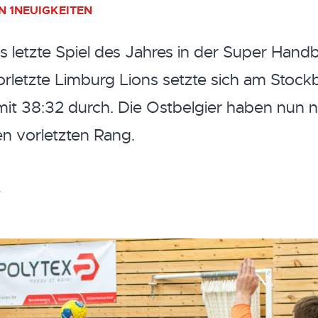
N 1
NEUIGKEITEN
 letzte Spiel des Jahres in der Super Handb
vorletzte Limburg Lions setzte sich am Stoc
mit 38:32 durch. Die Ostbelgier haben nun 
n vorletzten Rang.
e