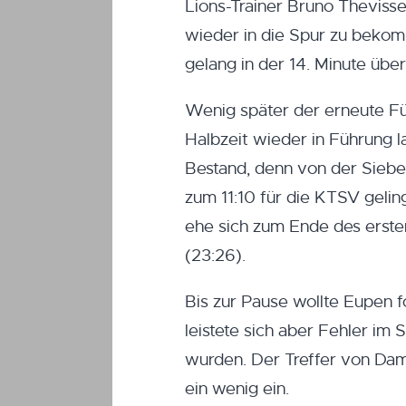
Lions-Trainer Bruno Theviss
wieder in die Spur zu bekomm
gelang in der 14. Minute üb
Wenig später der erneute Fü
Halbzeit wieder in Führung l
Bestand, denn von der Sieben
zum 11:10 für die KTSV geling
ehe sich zum Ende des erste
(23:26).
Bis zur Pause wollte Eupen f
leistete sich aber Fehler im 
wurden. Der Treffer von Da
ein wenig ein.