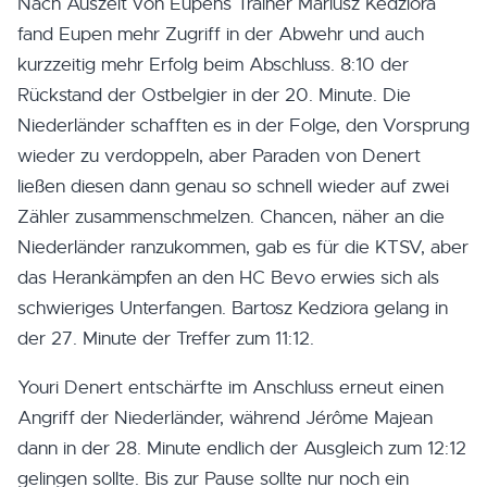
Nach Auszeit von Eupens Trainer Mariusz Kedziora
fand Eupen mehr Zugriff in der Abwehr und auch
kurzzeitig mehr Erfolg beim Abschluss. 8:10 der
Rückstand der Ostbelgier in der 20. Minute. Die
Niederländer schafften es in der Folge, den Vorsprung
wieder zu verdoppeln, aber Paraden von Denert
ließen diesen dann genau so schnell wieder auf zwei
Zähler zusammenschmelzen. Chancen, näher an die
Niederländer ranzukommen, gab es für die KTSV, aber
das Herankämpfen an den HC Bevo erwies sich als
schwieriges Unterfangen. Bartosz Kedziora gelang in
der 27. Minute der Treffer zum 11:12.
Youri Denert entschärfte im Anschluss erneut einen
Angriff der Niederländer, während Jérôme Majean
dann in der 28. Minute endlich der Ausgleich zum 12:12
gelingen sollte. Bis zur Pause sollte nur noch ein