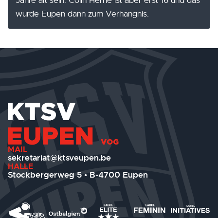
Jahre alt sein. Colin Herné ist aber erst 16 und das
wurde Eupen dann zum Verhängnis.
MAIL
sekretariat@ktsveupen.be
HALLE
Stockbergerweg 5 • B-4700 Eupen