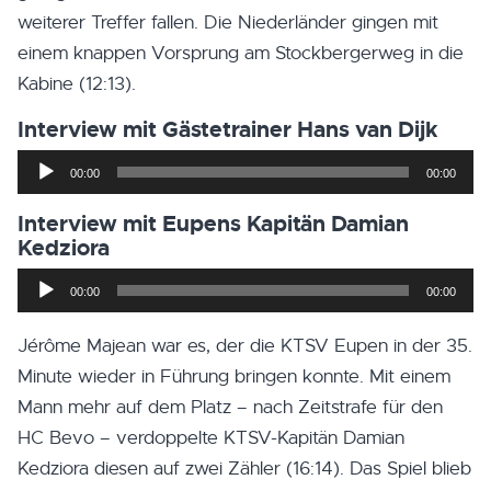
weiterer Treffer fallen. Die Niederländer gingen mit
einem knappen Vorsprung am Stockbergerweg in die
Kabine (12:13).
Interview mit Gästetrainer Hans van Dijk
Audio-
00:00
00:00
Player
Interview mit Eupens Kapitän Damian
Kedziora
Audio-
00:00
00:00
Player
Jérôme Majean war es, der die KTSV Eupen in der 35.
Minute wieder in Führung bringen konnte. Mit einem
Mann mehr auf dem Platz – nach Zeitstrafe für den
HC Bevo – verdoppelte KTSV-Kapitän Damian
Kedziora diesen auf zwei Zähler (16:14). Das Spiel blieb