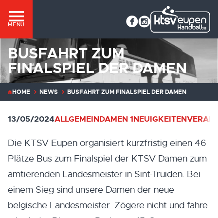
MENÜ
BUSFAHRT ZUM
FINALSPIEL DER DAMEN
HOME
NEWS
BUSFAHRT ZUM FINALSPIEL DER DAMEN
13/05/2024
ALLGEMEIN
DAMEN 1
NEUIGKEITEN
VERAN
Die KTSV Eupen organisiert kurzfristig einen 46
Plätze Bus zum Finalspiel der KTSV Damen zum
amtierenden Landesmeister in Sint-Truiden. Bei
einem Sieg sind unsere Damen der neue
belgische Landesmeister. Zögere nicht und fahre