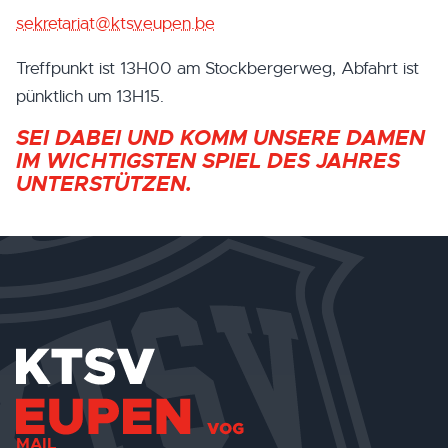
sekretariat@ktsveupen.be
Treffpunkt ist 13H00 am Stockbergerweg, Abfahrt ist
pünktlich um 13H15.
SEI DABEI UND KOMM UNSERE DAMEN
IM WICHTIGSTEN SPIEL DES JAHRES
UNTERSTÜTZEN.
MAIL