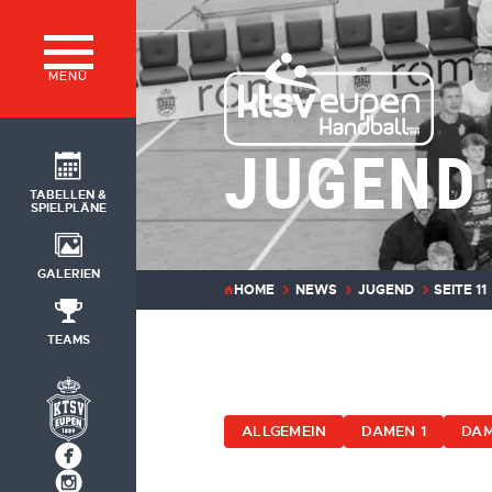
MENÜ
JUGEND
TABELLEN &
SPIELPLÄNE
GALERIEN
HOME
NEWS
JUGEND
SEITE 11
TEAMS
ALLGEMEIN
DAMEN 1
DAM