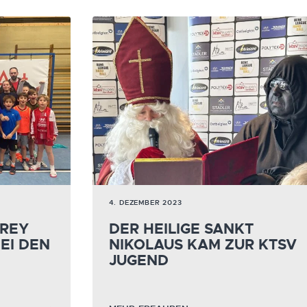
4. DEZEMBER 2023
FREY
DER HEILIGE SANKT
EI DEN
NIKOLAUS KAM ZUR KTSV
JUGEND