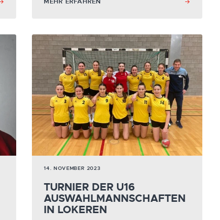
MEHR ERFAHREN
14. NOVEMBER 2023
TURNIER DER U16
AUSWAHL­MANNSCHAFTEN
IN LOKEREN