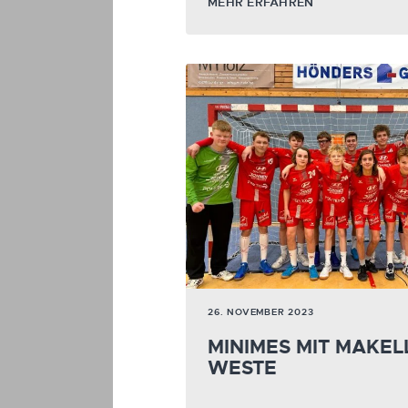
MEHR ERFAHREN
26. NOVEMBER 2023
MINIMES MIT MAKEL
WESTE