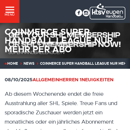
MENÜ
COINMERCE SUPER
HANDBALL LEAGUE NUR
MEHR PER ABO
HOME
NEWS
COINMERCE SUPER HANDBALL LEAGUE NUR MEHR 
08/10/2025
ALLGEMEIN
HERREN 1
NEUIGKEITEN
Ab diesem Wochenende endet die freie
Ausstrahlung aller SHL Spiele. Treue Fans und
sporadische Zuschauer werden jetzt ein
monatliches oder ein jährliches Abonnement