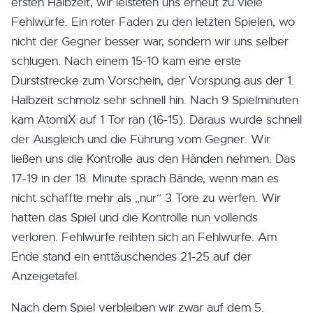
ersten Halbzeit, wir leisteten uns erneut zu viele
Fehlwürfe. Ein roter Faden zu den letzten Spielen, wo
nicht der Gegner besser war, sondern wir uns selber
schlugen. Nach einem 15-10 kam eine erste
Durststrecke zum Vorschein, der Vorspung aus der 1.
Halbzeit schmolz sehr schnell hin. Nach 9 Spielminuten
kam AtomiX auf 1 Tor ran (16-15). Daraus wurde schnell
der Ausgleich und die Führung vom Gegner. Wir
ließen uns die Kontrolle aus den Händen nehmen. Das
17-19 in der 18. Minute sprach Bände, wenn man es
nicht schaffte mehr als „nur“ 3 Tore zu werfen. Wir
hatten das Spiel und die Kontrolle nun vollends
verloren. Fehlwürfe reihten sich an Fehlwürfe. Am
Ende stand ein enttäuschendes 21-25 auf der
Anzeigetafel.
Nach dem Spiel verbleiben wir zwar auf dem 5.