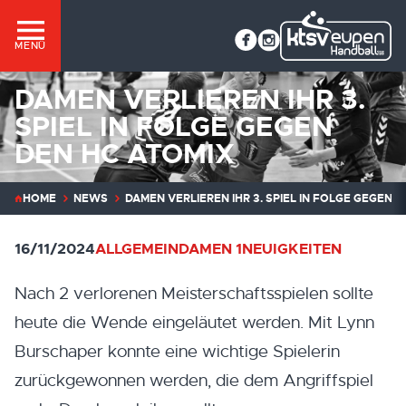
MENÜ
DAMEN VERLIEREN IHR 3.
SPIEL IN FOLGE GEGEN
DEN HC ATOMIX
HOME
NEWS
DAMEN VERLIEREN IHR 3. SPIEL IN FOLGE GEGEN 
16/11/2024
ALLGEMEIN
DAMEN 1
NEUIGKEITEN
Nach 2 verlorenen Meisterschaftsspielen sollte
heute die Wende eingeläutet werden. Mit Lynn
Burschaper konnte eine wichtige Spielerin
zurückgewonnen werden, die dem Angriffspiel