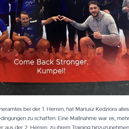
eramtes bei der 1. Herren, hat Mariusz Kedziora alle
bedingungen zu schaffen. Eine Maßnahme war es, meh
er aus der 2. Herren, zu ihrem Training hinzuzunehme