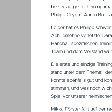
besser aufgestellt ein optima
Philipp Cnyrim, Aaron Brülls 
Leider hat es Philipp schwer 
Achillessehne verletzte. Dara
Handball-spezifischen Traini
Team und dem Vorstand wün
Die erste und einzige Train
stand unter dem Thema: „den
konnte ebenfalls gut und kom
stimmen, und was noch wichti
Spiel vor unserer heimischen
Mikka Förster fällt auf der 