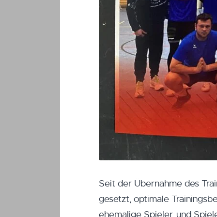
Seit der Übernahme des Train
gesetzt, optimale Trainings
ehemalige Spieler, und Spiel