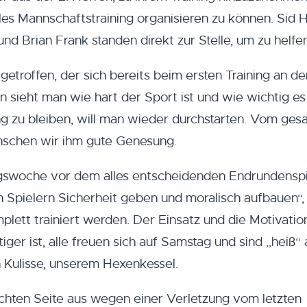
les Mannschaftstraining organisieren zu können. Sid H
und Brian Frank standen direkt zur Stelle, um zu helfen
getroffen, der sich bereits beim ersten Training an de
n sieht man wie hart der Sport ist und wie wichtig es 
ng zu bleiben, will man wieder durchstarten. Vom ge
schen wir ihm gute Genesung.
ingswoche vor dem alles entscheidenden Endrundenspi
 Spielern Sicherheit geben und moralisch aufbauen“,
plett trainiert werden. Der Einsatz und die Motivatio
ger ist, alle freuen sich auf Samstag und sind „heiß“ 
 Kulisse, unserem Hexenkessel.
rechten Seite aus wegen einer Verletzung vom letzten