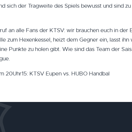
nd sich der Tragweite des Spiels bewusst und sind 
ruf an alle Fans der KTSV: wir brauchen euch in der 
le zum Hexenkessel, heizt dem Gegner ein, lasst ihn 
ine Punkte zu holen gibt. Wie sind das Team der Sai
gue.
 um 20Uhr15: KTSV Eupen vs. HUBO Handbal