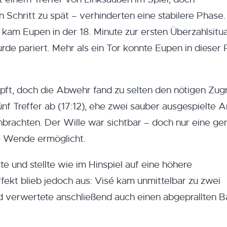
 Schritt zu spät – verhinderten eine stabilere Phase
kam Eupen in der 18. Minute zur ersten Überzahlsitua
urde pariert. Mehr als ein Tor konnte Eupen in dieser
ft, doch die Abwehr fand zu selten den nötigen Zugri
ünf Treffer ab (17:12), ehe zwei sauber ausgespielte A
brachten. Der Wille war sichtbar – doch nur eine ge
e Wende ermöglicht.
te und stellte wie im Hinspiel auf eine höhere
ekt blieb jedoch aus: Visé kam unmittelbar zu zwei
nd verwertete anschließend auch einen abgeprallten Ba