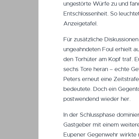
ungestörte Würfe zu und fan
Entschlossenheit. So leuchtet
Anzeigetafel.
Für zusätzliche Diskussione
ungeahndeten Foul erhielt au
den Torhüter am Kopf traf. E
sechs Tore heran – echte Gefa
Peters erneut eine Zeitstraf
bedeutete. Doch ein Gegentor
postwendend wieder her.
In der Schlussphase dominie
Gastgeber mit einem weiteren
Eupener Gegenwehr wirkte nu