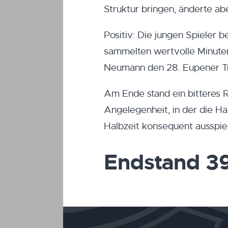
Struktur bringen, änderte ab
Positiv: Die jungen Spieler
sammelten wertvolle Minuten
Neumann den 28. Eupener Tre
Am Ende stand ein bitteres Re
Angelegenheit, in der die Ha
Halbzeit konsequent ausspiel
Endstand 3