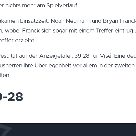
er nichts mehr am Spielverlauf.
 bekamen Einsatzzeit. Noah Neumann und Bryan Franc
, wobei Franck sich sogar mit einem Treffer eintrug 
ffer erzielte.
sultat auf der Anzeigetafel: 39:28 für Visé. Eine deu
usherren ihre Überlegenheit vor allem in der zweiten
ten.
9-28