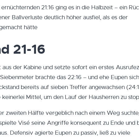
ernüchternden 21:16 ging es in die Halbzeit – ein Rüc
er Ballverluste deutlich höher ausfiel, als es der
g gemacht hätte
nd 21-16
aus der Kabine und setzte sofort ein erstes Ausrufez
r Siebenmeter brachte das 22:16 – und ehe Eupen sic
ckstand bereits auf sieben Treffer angewachsen (24:1
 keinerlei Mittel, um den Lauf der Hausherren zu sto
r zweiten Hälfte vergeblich nach einem Weg suchte
 spielte Visé seine Angriffe konsequent zu Ende und 
. Defensiv agierte Eupen zu passiv, ließ zu viele