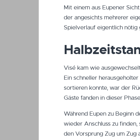
Mit einem aus Eupener Sicht 
der angesichts mehrerer eigen
Spielverlauf eigentlich nöti
Halbzeitsta
Visé kam wie ausgewechselt 
Ein schneller herausgeholte
sortieren konnte, war der Rü
Gäste fanden in dieser Phase
Während Eupen zu Beginn de
wieder Anschluss zu finden,
den Vorsprung Zug um Zug aus