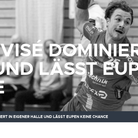
VISÉ DOMINIER
UND LÄSST EU
E
IERT IN EIGENER HALLE UND LÄSST EUPEN KEINE CHANCE