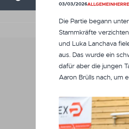
03/03/2026
ALLGEMEIN
HERRE
Die Partie begann unter
Stammkräfte verzichten.
und Luka Lanchava fiel
aus. Das wurde ein sch
dafür aber die jungen 
Aaron Brülls nach, um e