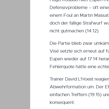
Defensivprobleme – oft einen
einem Foul an Martin Massat 
doch der fällige Strafwurf w
nicht gutmachen (14:12).
Die Partie blieb zwar umkämp
Visé setzte sich erneut auf f
Eupen wieder auf 17:14 heran
Fehlerquote hätte eine echt
Trainer David L’Hoest reagier
Abwehrformation um. Der Eff
einfachen Treffern (19:15) u
konsequent.