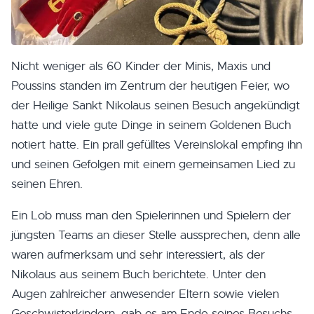
Nicht weniger als 60 Kinder der Minis, Maxis und
Poussins standen im Zentrum der heutigen Feier, wo
der Heilige Sankt Nikolaus seinen Besuch angekündigt
hatte und viele gute Dinge in seinem Goldenen Buch
notiert hatte. Ein prall gefülltes Vereinslokal empfing ihn
und seinen Gefolgen mit einem gemeinsamen Lied zu
seinen Ehren.
Ein Lob muss man den Spielerinnen und Spielern der
jüngsten Teams an dieser Stelle aussprechen, denn alle
waren aufmerksam und sehr interessiert, als der
Nikolaus aus seinem Buch berichtete. Unter den
Augen zahlreicher anwesender Eltern sowie vielen
Geschwisterkindern, gab es am Ende seines Besuchs