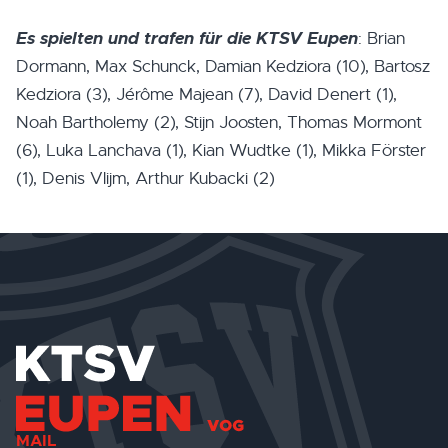
Es spielten und trafen für die KTSV Eupen
: Brian
Dormann, Max Schunck, Damian Kedziora (10), Bartosz
Kedziora (3), Jérôme Majean (7), David Denert (1),
Noah Bartholemy (2), Stijn Joosten, Thomas Mormont
(6), Luka Lanchava (1), Kian Wudtke (1), Mikka Förster
(1), Denis Vlijm, Arthur Kubacki (2)
MAIL