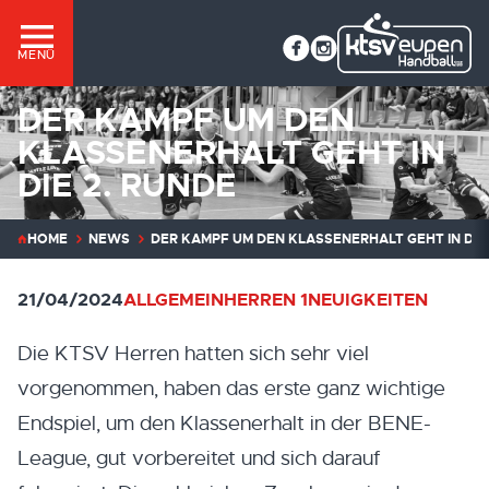
MENÜ
DER KAMPF UM DEN
KLASSENERHALT GEHT IN
DIE 2. RUNDE
HOME
NEWS
DER KAMPF UM DEN KLASSENERHALT GEHT IN DIE 
21/04/2024
ALLGEMEIN
HERREN 1
NEUIGKEITEN
Die KTSV Herren hatten sich sehr viel
vorgenommen, haben das erste ganz wichtige
Endspiel, um den Klassenerhalt in der BENE-
League, gut vorbereitet und sich darauf