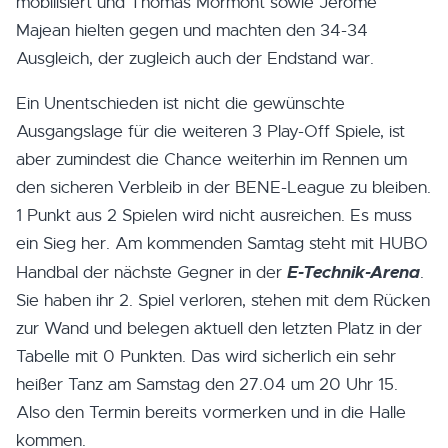
mobilisiert und Thomas Mormont sowie Jérôme
Majean hielten gegen und machten den 34-34
Ausgleich, der zugleich auch der Endstand war.
Ein Unentschieden ist nicht die gewünschte
Ausgangslage für die weiteren 3 Play-Off Spiele, ist
aber zumindest die Chance weiterhin im Rennen um
den sicheren Verbleib in der BENE-League zu bleiben.
1 Punkt aus 2 Spielen wird nicht ausreichen. Es muss
ein Sieg her. Am kommenden Samtag steht mit HUBO
E-Technik-Arena
Handbal der nächste Gegner in der
.
Sie haben ihr 2. Spiel verloren, stehen mit dem Rücken
zur Wand und belegen aktuell den letzten Platz in der
Tabelle mit 0 Punkten. Das wird sicherlich ein sehr
heißer Tanz am Samstag den 27.04 um 20 Uhr 15.
Also den Termin bereits vormerken und in die Halle
kommen.