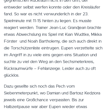
gegnerischen Rückraum nicht in den Griff, der
entweder selbst werfen konnte oder den Kreisläufer
fand. So war es nicht verwunderlich in der 23.
Spielminute mit 11-15 hinten zu liegen. Es musste
reagiert werden. Trainer Jean-Luc Grandjean brachte
etwas Abwechslung ins Spiel mit Kian Wudtke, Mikka
Förster und Noah Bartholemy, die sich auch direkt in
die Torschützenliste eintrugen. Eupen verzettelte sich
im Angriff in zu viele eins gegen eins Situation und
suchte zu viel den Weg an den Sechsmeterkreis,
Rückraumwürfe – Fehlanzeige. Leider auch zu oft
glücklos.
Dazu gesellte sich noch das Pech vom
Siebenmeterpunkt, wo Damian und Bartosz Kedziora
jeweils eine Großchance verpassten. Bis zur
Halbzeitpause war aber Eupen wieder etwas