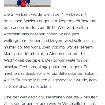
Die 2. Halbzeit wurde wie in der 1. Halbzeit mit
denselben Spielern begonnen. Izegem eröffnete mit
dem ersten Treffer zum 16-17. Was wir bereits in
Abschnitt eins gesehen haben, wurde jetzt
weitergeführt. Eupen und Izegem wechselten sich
munter ab. Mal war Eupen vor, mal war es Izegem.
Man spürte förmlich allen Akteuren an, um die
Wichtigkeit des Spiels. Devos war weiterhin der
absolute Dreh- und Angelpunkt von Izegem. Er
machte das Spiel, verteilte die Bälle oder traf selber.
Als er für einige Minuten ausgewechselt wurde, kam
ihr Spiel etwas ins Stocken.
Eine der wenigen Schlüsselszenen war die 2 Minuten
Zeitstrafe gegen Izegem wegen Wechselfehler, aus