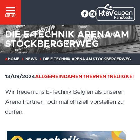
MENÜ
DIE E-TECHNIK ARENA AM
STOCKBERGERWEG
HOME
NEWS
DIE E-TECHNIK ARENA AM STOCKBERGERWEG
13/09/2024
ALLGEMEIN
DAMEN 1
HERREN 1
NEUIGKEIT
Wir freuen uns E-Technik Belgien als unseren
Arena Partner noch mal offiziell vorstellen zu
dürfen.