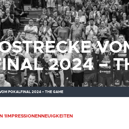
TOSTRECKE VO
INAL 2024 – 
VOM POKALFINAL 2024 – THE GAME
N 1
IMPRESSIONEN
NEUIGKEITEN