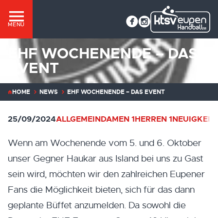
MENÜ
EHF WOCHENENDE – DAS
EVENT
HOME
NEWS
EHF WOCHENENDE – DAS EVENT
25/09/2024
ALLGEMEIN
DAMEN 1
HERREN 1
NEUIGKEIT
Wenn am Wochenende vom 5. und 6. Oktober
unser Gegner Haukar aus Island bei uns zu Gast
sein wird, möchten wir den zahlreichen Eupener
Fans die Möglichkeit bieten, sich für das dann
geplante Büffet anzumelden. Da sowohl die