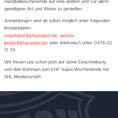
Handballwochenende auf eine andere und vor allem
geselligere Art und Weise zu genießen.
Anmeldungen sind ab sofort möglich unter folgenden
Kontaktdaten:
sekretariat@ktsveupen.be
;
werner.
kever@ktsveupen.be
oder telefonisch unter 0476-22
17 79.
Wir freuen uns schon jetzt auf deine Einschreibung
und dein Kommen zum EHF Super-Wochenende mit
SHL Meisterschaft.