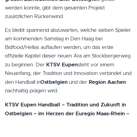
werden konnte, gibt dem gesamten Projekt
zusätzlichen Rückenwind.
Es bleibt spannend abzuwarten, welche sieben Spieler
am kommenden Samstag in Den Haag bei
Bidfood/Hellas auflaufen werden, um das erste
offizielle Kapitel dieser neuen Ära am Stockbergerweg
KTSV Eupen
zu beginnen. Der
steht vor einem
Neuanfang, der Tradition und Innovation verbindet und
Ostbelgien
Region Aachen
den Handball in
und der
nachhaltig prägen wird.
KTSV Eupen Handball – Tradition und Zukunft in
Ostbelgien – im Herzen der Euregio Maas-Rhein –
fest verwurzelt in der Region Aachen.