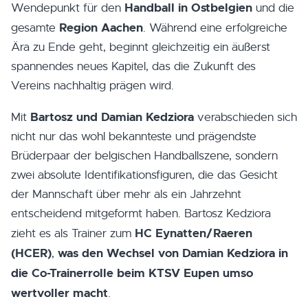
Handball in Ostbelgien
Wendepunkt für den
und die
Region Aachen
gesamte
. Während eine erfolgreiche
Ära zu Ende geht, beginnt gleichzeitig ein äußerst
spannendes neues Kapitel, das die Zukunft des
Vereins nachhaltig prägen wird.
Bartosz und Damian Kedziora
Mit
verabschieden sich
nicht nur das wohl bekannteste und prägendste
Brüderpaar der belgischen Handballszene, sondern
zwei absolute Identifikationsfiguren, die das Gesicht
der Mannschaft über mehr als ein Jahrzehnt
entscheidend mitgeformt haben. Bartosz Kedziora
HC Eynatten/Raeren
zieht es als Trainer zum
(HCER)
was den Wechsel von Damian Kedziora in
,
die Co-Trainerrolle beim KTSV Eupen umso
wertvoller macht
.