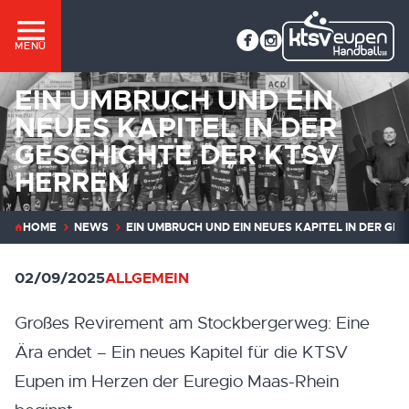
MENÜ
EIN UMBRUCH UND EIN
NEUES KAPITEL IN DER
GESCHICHTE DER KTSV
HERREN
HOME
NEWS
EIN UMBRUCH UND EIN NEUES KAPITEL IN DER GE
02/09/2025
ALLGEMEIN
Großes Revirement am Stockbergerweg: Eine
Ära endet – Ein neues Kapitel für die KTSV
Eupen im Herzen der Euregio Maas-Rhein