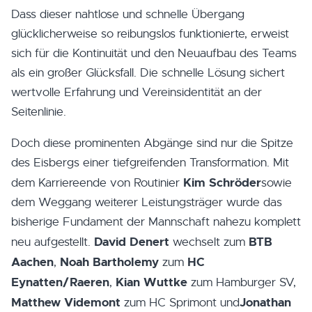
Dass dieser nahtlose und schnelle Übergang
glücklicherweise so reibungslos funktionierte, erweist
sich für die Kontinuität und den Neuaufbau des Teams
als ein großer Glücksfall. Die schnelle Lösung sichert
wertvolle Erfahrung und Vereinsidentität an der
Seitenlinie.
Doch diese prominenten Abgänge sind nur die Spitze
des Eisbergs einer tiefgreifenden Transformation. Mit
Kim Schröder
dem Karriereende von Routinier
sowie
dem Weggang weiterer Leistungsträger wurde das
bisherige Fundament der Mannschaft nahezu komplett
David Denert
BTB
neu aufgestellt.
wechselt zum
Aachen
Noah Bartholemy
HC
,
zum
Eynatten/Raeren
Kian Wuttke
,
zum Hamburger SV,
Matthew Videmont
Jonathan
zum HC Sprimont und