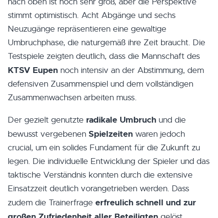
nach oben ist noch sehr groß, aber die Perspektive
stimmt optimistisch. Acht Abgänge und sechs
Neuzugänge repräsentieren eine gewaltige
Umbruchphase, die naturgemäß ihre Zeit braucht. Die
Testspiele zeigten deutlich, dass die Mannschaft des
KTSV Eupen
noch intensiv an der Abstimmung, dem
defensiven Zusammenspiel und dem vollständigen
Zusammenwachsen arbeiten muss.
radikale Umbruch
Der gezielt genutzte
und die
Spielzeiten
bewusst vergebenen
waren jedoch
crucial, um ein solides Fundament für die Zukunft zu
legen. Die individuelle Entwicklung der Spieler und das
taktische Verständnis konnten durch die extensive
Einsatzzeit deutlich vorangetrieben werden. Dass
erfreulich schnell und zur
zudem die Trainerfrage
großen Zufriedenheit aller Beteiligten
gelöst