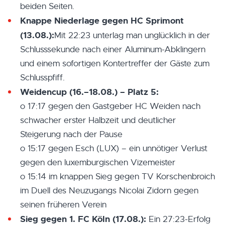
beiden Seiten.
Knappe Niederlage gegen HC Sprimont
(13.08.):
Mit 22:23 unterlag man unglücklich in der
Schlusssekunde nach einer Aluminum-Abklingern
und einem sofortigen Kontertreffer der Gäste zum
Schlusspfiff.
Weidencup (16.–18.08.) – Platz 5:
o 17:17 gegen den Gastgeber HC Weiden nach
schwacher erster Halbzeit und deutlicher
Steigerung nach der Pause
o 15:17 gegen Esch (LUX) – ein unnötiger Verlust
gegen den luxemburgischen Vizemeister
o 15:14 im knappen Sieg gegen TV Korschenbroich
im Duell des Neuzugangs Nicolai Zidorn gegen
seinen früheren Verein
Sieg gegen 1. FC Köln (17.08.):
Ein 27:23-Erfolg