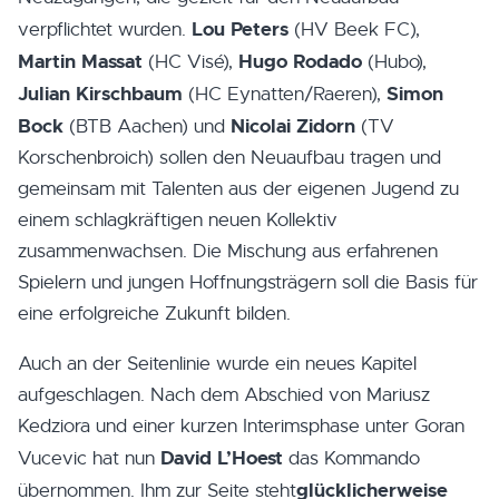
Lou Peters
verpflichtet wurden.
(HV Beek FC),
Martin Massat
Hugo Rodado
(HC Visé),
(Hubo),
Julian Kirschbaum
Simon
(HC Eynatten/Raeren),
Bock
Nicolai Zidorn
(BTB Aachen) und
(TV
Korschenbroich) sollen den Neuaufbau tragen und
gemeinsam mit Talenten aus der eigenen Jugend zu
einem schlagkräftigen neuen Kollektiv
zusammenwachsen. Die Mischung aus erfahrenen
Spielern und jungen Hoffnungsträgern soll die Basis für
eine erfolgreiche Zukunft bilden.
Auch an der Seitenlinie wurde ein neues Kapitel
aufgeschlagen. Nach dem Abschied von Mariusz
Kedziora und einer kurzen Interimsphase unter Goran
David L’Hoest
Vucevic hat nun
das Kommando
glücklicherweise
übernommen. Ihm zur Seite steht