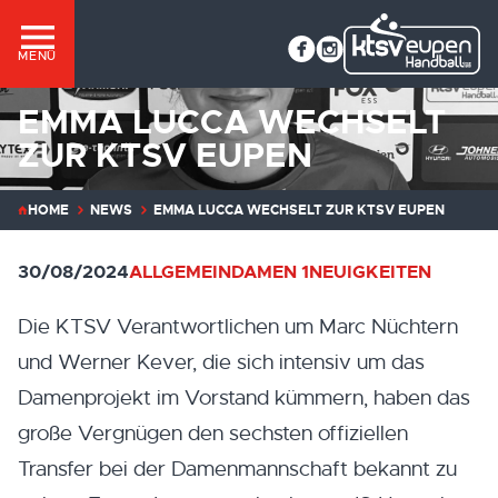
MENÜ
EMMA LUCCA WECHSELT
ZUR KTSV EUPEN
HOME
NEWS
EMMA LUCCA WECHSELT ZUR KTSV EUPEN
30/08/2024
ALLGEMEIN
DAMEN 1
NEUIGKEITEN
Die KTSV Verantwortlichen um Marc Nüchtern
und Werner Kever, die sich intensiv um das
Damenprojekt im Vorstand kümmern, haben das
große Vergnügen den sechsten offiziellen
Transfer bei der Damenmannschaft bekannt zu