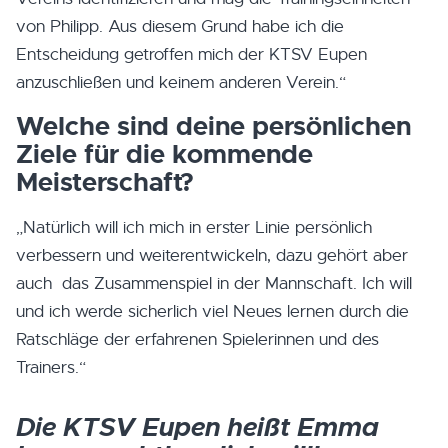
von Philipp. Aus diesem Grund habe ich die
Entscheidung getroffen mich der KTSV Eupen
anzuschließen und keinem anderen Verein.“
Welche sind deine persönlichen
Ziele für die kommende
Meisterschaft?
„Natürlich will ich mich in erster Linie persönlich
verbessern und weiterentwickeln, dazu gehört aber
auch das Zusammenspiel in der Mannschaft. Ich will
und ich werde sicherlich viel Neues lernen durch die
Ratschläge der erfahrenen Spielerinnen und des
Trainers.“
Die KTSV Eupen heißt Emma