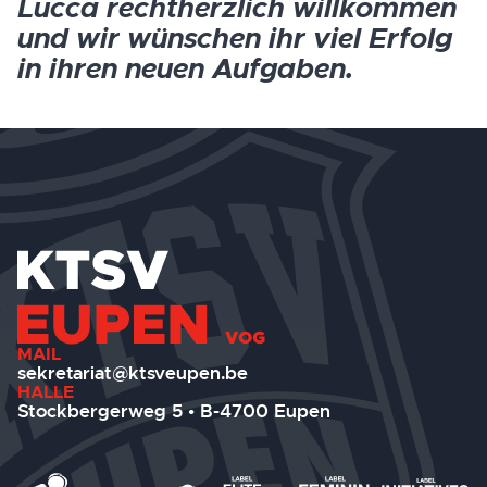
Lucca rechtherzlich willkommen
und wir wünschen ihr viel Erfolg
in ihren neuen Aufgaben.
MAIL
sekretariat@ktsveupen.be
HALLE
Stockbergerweg 5 • B-4700 Eupen