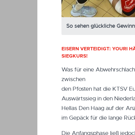
So sehen glückliche Gewinne
EISERN VERTEIDIGT: YOURI H
SIEGKURS!
Was für eine Abwehrschlacht
zwischen
den Pfosten hat die KTSV Eu
Auswärtssieg in den Niederl
Hellas Den Haag auf der Anze
im Gepäck für die lange Rüc
Die Anfangsphase ließ jedoc