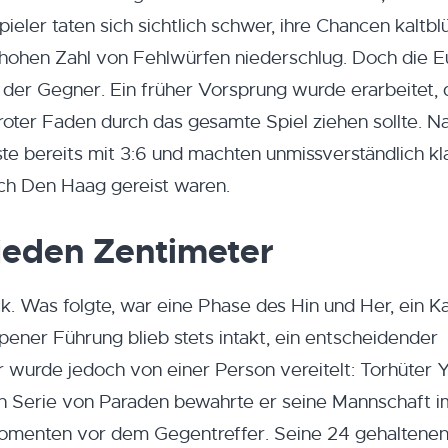
ieler taten sich sichtlich schwer, ihre Chancen kaltblü
r hohen Zahl von Fehlwürfen niederschlug. Doch die 
ls der Gegner. Ein früher Vorsprung wurde erarbeitet, 
 roter Faden durch das gesamte Spiel ziehen sollte. N
te bereits mit 3:6 und machten unmissverständlich kla
nach Den Haag gereist waren.
jeden Zentimeter
k. Was folgte, war eine Phase des Hin und Her, ein 
ener Führung blieb stets intakt, ein entscheidender
wurde jedoch von einer Person vereitelt: Torhüter Y
hen Serie von Paraden bewahrte er seine Mannschaft 
omenten vor dem Gegentreffer. Seine 24 gehaltenen