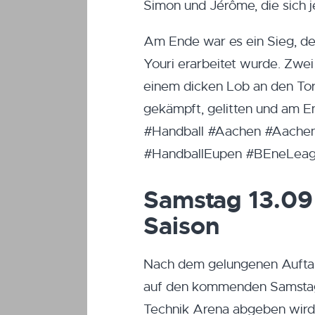
Simon und Jérôme, die sich j
Am Ende war es ein Sieg, de
Youri erarbeitet wurde. Zwe
einem dicken Lob an den To
gekämpft, gelitten und am E
#Handball #Aachen #Aache
#HandballEupen #BEneLeag
Samstag 13.09 
Saison
Nach dem gelungenen Auftakt
auf den kommenden Samstag, 
Technik Arena abgeben wird. 