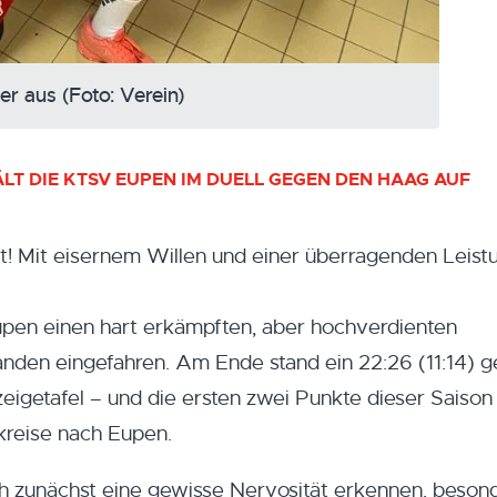
r aus (Foto: Verein)
ÄLT DIE KTSV EUPEN IM DUELL GEGEN DEN HAAG AUF
! Mit eisernem Willen und einer überragenden Leist
pen einen hart erkämpften, aber hochverdienten
anden eingefahren. Am Ende stand ein 22:26 (11:14) 
igetafel – und die ersten zwei Punkte dieser Saison
kreise nach Eupen.
h zunächst eine gewisse Nervosität erkennen, besond