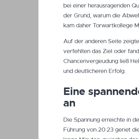
bei einer herausragenden Qu
der Grund, warum die Abwehr
kam daher Torwartkollege Ma
Auf der anderen Seite zeigte
verfehlten das Ziel oder fan
Chancenvergeudung ließ Hell
und deutlicheren Erfolg.
Eine spannend
an
Die Spannung erreichte in d
Führung von 20:23 geriet die