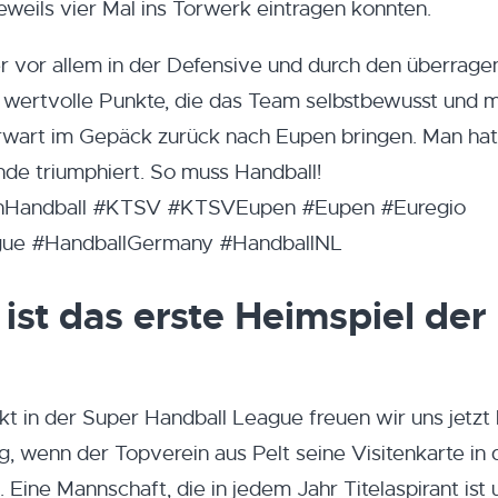
eweils vier Mal ins Torwerk eintragen konnten.
r vor allem in der Defensive und durch den überrag
i wertvolle Punkte, die das Team selbstbewusst und m
rwart im Gepäck zurück nach Eupen bringen. Man hat
nde triumphiert. So muss Handball!
nHandball #KTSV #KTSVEupen #Eupen #Euregio
ue #HandballGermany #HandballNL
ist das erste Heimspiel der
 in der Super Handball League freuen wir uns jetzt 
wenn der Topverein aus Pelt seine Visitenkarte in 
Eine Mannschaft, die in jedem Jahr Titelaspirant ist 