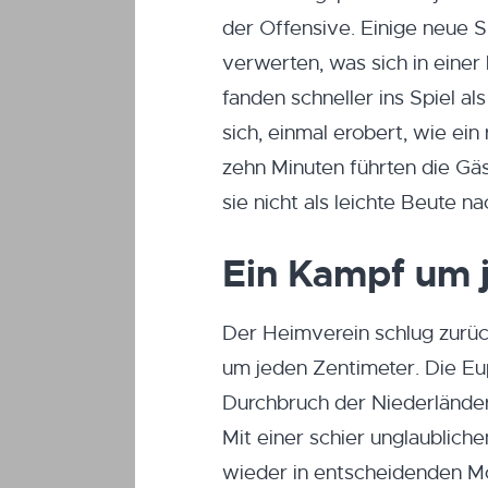
der Offensive. Einige neue Sp
verwerten, was sich in eine
fanden schneller ins Spiel a
sich, einmal erobert, wie ein
zehn Minuten führten die Gäs
sie nicht als leichte Beute 
Ein Kampf um 
Der Heimverein schlug zurüc
um jeden Zentimeter. Die Eup
Durchbruch der Niederländer 
Mit einer schier unglaublic
wieder in entscheidenden M