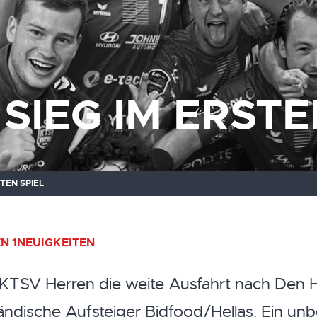
SIEG IM ERSTE
STEN SPIEL
N 1
NEUIGKEITEN
KTSV Herren die weite Ausfahrt nach Den 
ändische Aufsteiger Bidfood/Hellas. Ein un