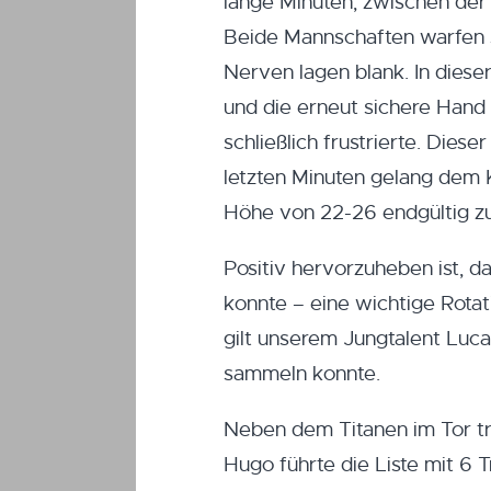
lange Minuten, zwischen der 
Beide Mannschaften warfen si
Nerven lagen blank. In diese
und die erneut sichere Hand
schließlich frustrierte. Die
letzten Minuten gelang dem
Höhe von 22-26 endgültig z
Positiv hervorzuheben ist, d
konnte – eine wichtige Rota
gilt unserem Jungtalent Luca
sammeln konnte.
Neben dem Titanen im Tor tru
Hugo führte die Liste mit 6 