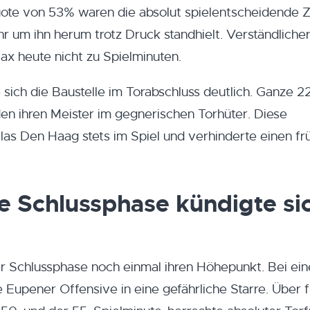
ote von 53% waren die absolut spielentscheidende Z
 um ihn herum trotz Druck standhielt. Verständliche
x heute nicht zu Spielminuten.
 sich die Baustelle im Torabschluss deutlich. Ganze 
den ihren Meister im gegnerischen Torhüter. Diese
as Den Haag stets im Spiel und verhinderte einen fr
e Schlussphase kündigte si
er Schlussphase noch einmal ihren Höhepunkt. Bei ein
 Eupener Offensive in eine gefährliche Starre. Über 