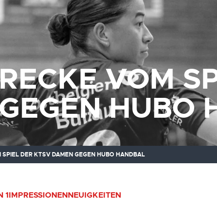
RECKE VOM SP
GEGEN HUBO 
 SPIEL DER KTSV DAMEN GEGEN HUBO HANDBAL
 1
IMPRESSIONEN
NEUIGKEITEN