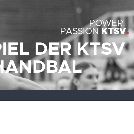
POWER
KTSV
PASSION
IEL DER KTSV
HANDBAL