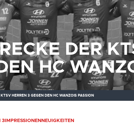
RECKE DER KT
DEN HC WANZO
KTSV HERREN 3 GEGEN DEN HC WANZOIS PASSION
 3
IMPRESSIONEN
NEUIGKEITEN