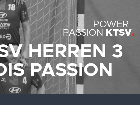
POWER
KTSV
PASSION
SV HERREN 3
IS PASSION