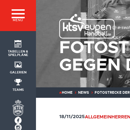
MENÜ
FOTOST
TABELLEN &
SPIELPLÄNE
GEGEN 
GALERIEN
TEAMS
HOME
NEWS
FOTOSTRECKE DER 
18/11/2025
ALLGEMEIN
HERREN