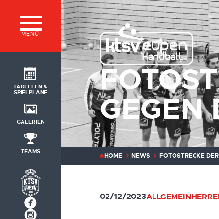
MENÜ
FOTOST
TABELLEN &
SPIELPLÄNE
GEGEN 
GALERIEN
TEAMS
HOME
NEWS
FOTOSTRECKE DER 
02/12/2023
ALLGEMEIN
HERRE