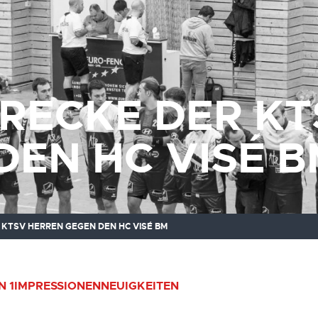
RECKE DER KT
DEN HC VISÉ B
KTSV HERREN GEGEN DEN HC VISÉ BM
N 1
IMPRESSIONEN
NEUIGKEITEN