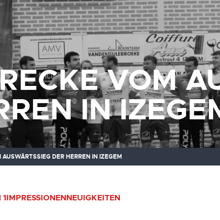
RECKE VOM A
RREN IN IZEGE
AUSWÄRTSSIEG DER HERREN IN IZEGEM
 1
IMPRESSIONEN
NEUIGKEITEN