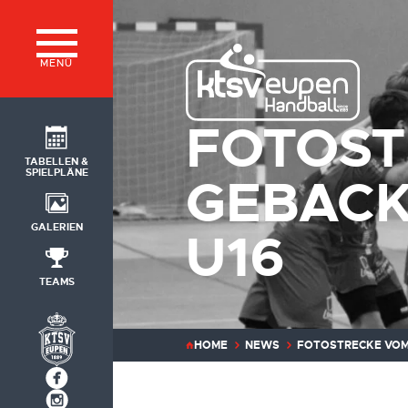
MENÜ
FOTOST
TABELLEN &
SPIELPLÄNE
GEBACK
GALERIEN
U16
TEAMS
HOME
NEWS
FOTOSTRECKE VOM 