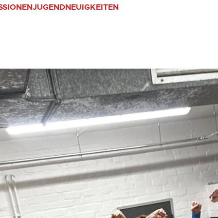
SSIONEN
JUGEND
NEUIGKEITEN