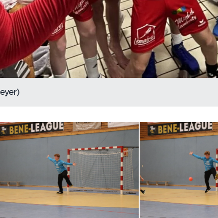
eyer)