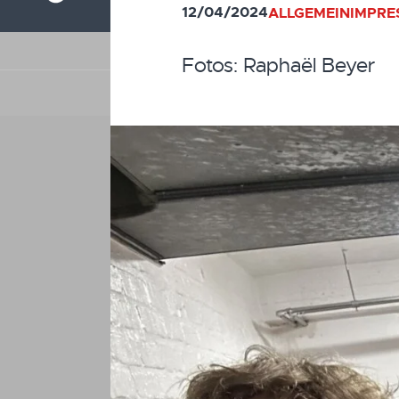
12/04/2024
ALLGEMEIN
IMPRE
Fotos: Raphaël Beyer