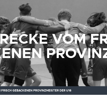
RECKE VOM FR
ENEN PROVINZ
FRISCH GEBACKENEN PROVINZMEISTER DER U16