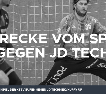
RECKE VOM SP
GEGEN JD TEC
SPIEL DER KTSV EUPEN GEGEN JD TECHNIEK/HURRY UP