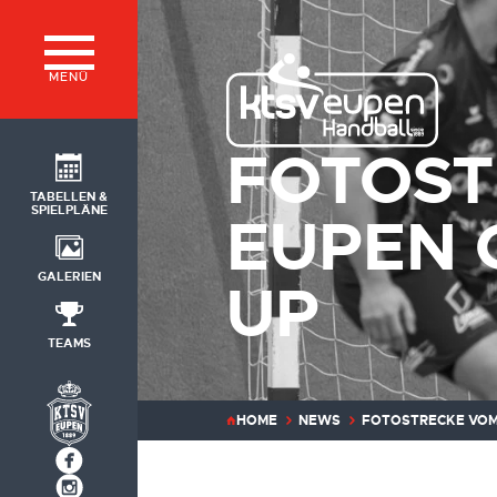
MENÜ
FOTOST
TABELLEN &
SPIELPLÄNE
EUPEN 
GALERIEN
UP
TEAMS
HOME
NEWS
FOTOSTRECKE VOM 