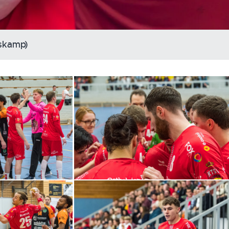
sskamp)