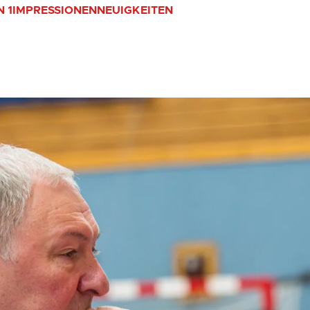
 1
IMPRESSIONEN
NEUIGKEITEN