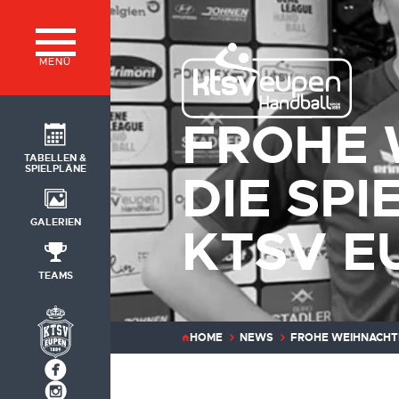
MENÜ
FROHE
TABELLEN &
SPIELPLÄNE
DIE SP
GALERIEN
KTSV E
TEAMS
HOME
NEWS
FROHE WEIHNACHTE