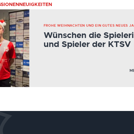
SSIONEN
NEUIGKEITEN
FROHE WEIHNACHTEN UND EIN GUTES NEUES J
Wünschen die Spieler
und Spieler der KTSV
M