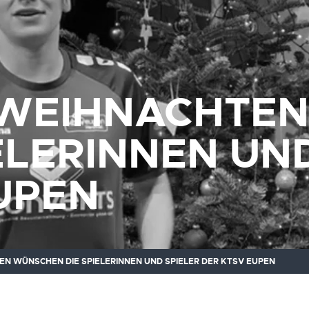
 WEIHNACHTE
IELERINNEN UN
UPEN
N WÜNSCHEN DIE SPIELERINNEN UND SPIELER DER KTSV EUPEN