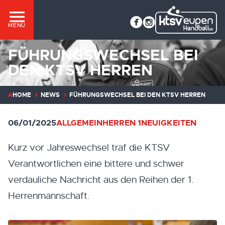
MENÜ
FÜHRUNGSWECHSEL BEI
DEN KTSV HERREN
HOME
NEWS
FÜHRUNGSWECHSEL BEI DEN KTSV HERREN
06/01/2025
ALLGEMEIN
HERREN 1
NEUIGKEITEN
Kurz vor Jahreswechsel traf die KTSV
Verantwortlichen eine bittere und schwer
verdauliche Nachricht aus den Reihen der 1.
Herrenmannschaft.