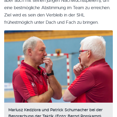
aber auch mit seinen jungen Nachwuchsspielern), um
eine bestmögliche Abstimmung im Team zu erreichen.
Ziel wird es sein den Verbleib in der SHL
frühestmöglich unter Dach und Fach zu bringen.
Mariusz Kedziora und Patrick Schumacher bei der
Besprechung der Taktik (Foto: Bernd Rosskamp)