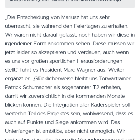
„Die Entscheidung von Mariusz hat uns sehr
überrascht, sie während den Feiertagen zu erhalten.
Wr waren nicht darauf gefasst, noch haben wir diese in
irgendeiner Form ankommen sehen. Diese müssen wir
jetzt leider so akzeptieren und verdauen, auch wenn
es uns vor großen sportlichen Herausforderungen
stellt,“ führt es Präsident Marc Wagner aus. Weiter
ergänzt er: „Glücklicherweise bleibt uns Torwartrainer
Patrick Schumacher als sogenannter T2 erhalten,
damit wir zuversichtlich in die kommenden Monate
blicken können. Die Integration aller Kaderspieler soll
weiterhin Teil des Projektes sein, wohlwissend, dass es
auch auf Punkte und Siege ankommen wird. Das
Unterfangen ist ambitiös, aber nicht unmöglich. Wir
sind sicher, dass das Team die Veränderungen gut und