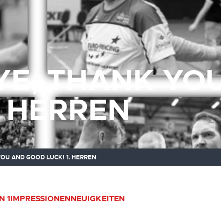
E, THANK YO
. HERREN
OU AND GOOD LUCK! 1. HERREN
N 1
IMPRESSIONEN
NEUIGKEITEN