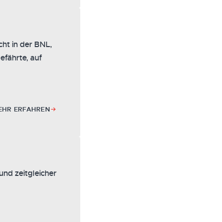
cht in der BNL,
efährte, auf
EHR ERFAHREN
und zeitgleicher