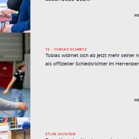
M
T2 - TOBIAS SCHMITZ
Tobias widmet sich ab jetzt mehr seiner 
als offizieller Schiedsrichter im Herrenbe
M
STIJN JOOSTEN