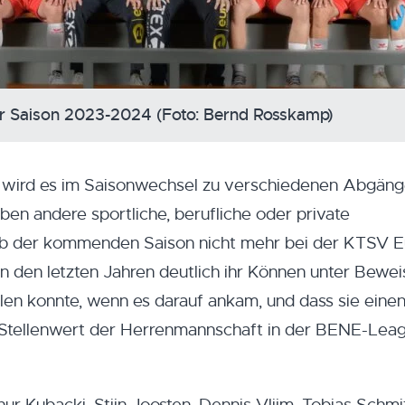
er Saison 2023-2024 (Foto: Bernd Rosskamp)
t wird es im Saisonwechsel zu verschiedenen Abgän
en andere sportliche, berufliche oder private
 ab der kommenden Saison nicht mehr bei der KTSV 
n den letzten Jahren deutlich ihr Können unter Bewei
ählen konnte, wenn es darauf ankam, und dass sie eine
n Stellenwert der Herrenmannschaft in der BENE-Lea