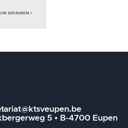
EHR ERFAHREN
etariat@ktsveupen.be
kbergerweg 5 • B-4700 Eupen