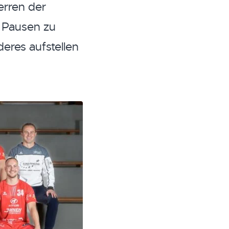
erren der
 Pausen zu
eres aufstellen