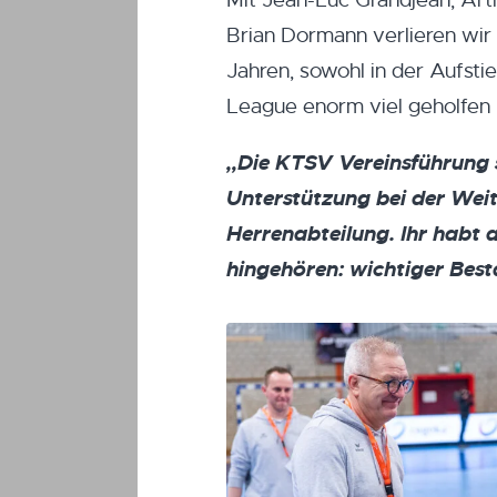
Mit Jean-Luc Grandjean, Arth
Brian Dormann verlieren wir 
Jahren, sowohl in der Aufsti
League enorm viel geholfen
„Die KTSV Vereinsführung
Unterstützung bei der Wei
Herrenabteilung. Ihr habt 
hingehören: wichtiger Bes