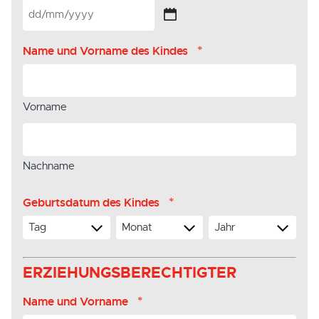
TT
Schrägstrich
MM
*
Name und Vorname des Kindes
Schrägstrich
JJJJ
Vorname
Nachname
*
Geburtsdatum des Kindes
Tag
Monat
Jahr
ERZIEHUNGSBERECHTIGTER
*
Name und Vorname