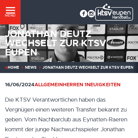
MENÜ
JONATHAN DEUTZ
WECHSELT ZUR KTSV
EUPEN
HOME
NEWS
JONATHAN DEUTZ WECHSELT ZUR KTSV EUPEN
16/06/2024
ALLGEMEIN
HERREN 1
NEUIGKEITEN
Die KTSV Verantwortlichen haben das
Vergnügen einen weiteren Transfer bekannt zu
geben. Vom Nachbarclub aus Eynatten-Raeren
kommt der junge Nachwuchsspieler Jonathan