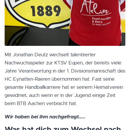
Mit Jonathan Deutz wechselt talentirerter
Nachwuchsspieler zur KTSV Eupen, der bereits viele
Jahre Verantwortung in der 1. Divisionsmannschaft des
HC Eynatten-Raeren übernommen hat. Fast seine
gesamte Handballkarriere hat er seinem Heimatverein
gewidmet, auch wenn er in der Jugend einige Zeit
beim BTB Aachen verbracht hat.
Wir haben bei ihm nachgefragt…..
Was hat dich zum Wechsel nach