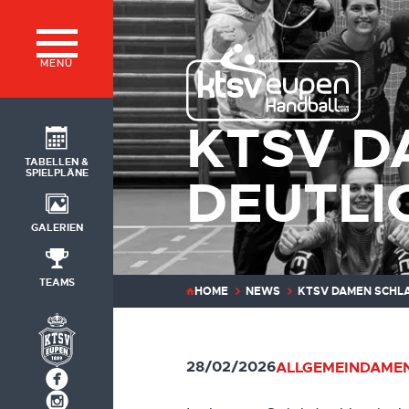
MENÜ
KTSV D
TABELLEN &
SPIELPLÄNE
DEUTLIC
GALERIEN
TEAMS
HOME
NEWS
KTSV DAMEN SCHLA
28/02/2026
ALLGEMEIN
DAMEN