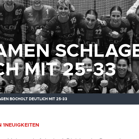
AMEN SCHLAG
H MIT 25-33
GEN BOCHOLT DEUTLICH MIT 25-33
 1
NEUIGKEITEN