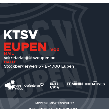
MAIL
sekretariat@ktsveupen.be
HALLE
Stockbergerweg 5 • B-4700 Eupen
IMPRESSUM
DATENSCHUTZ