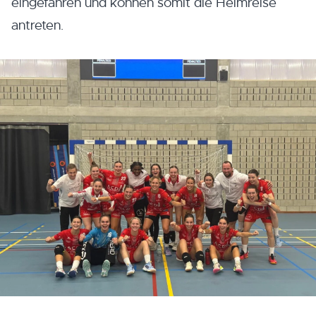
eingefahren und können somit die Heimreise
antreten.