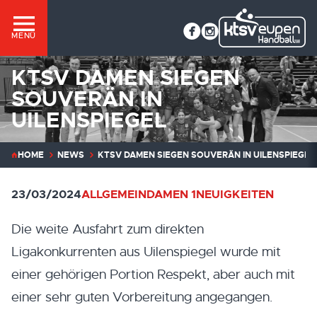
MENÜ
KTSV DAMEN SIEGEN
SOUVERÄN IN
UILENSPIEGEL
HOME
NEWS
KTSV DAMEN SIEGEN SOUVERÄN IN UILENSPIEGEL
23/03/2024
ALLGEMEIN
DAMEN 1
NEUIGKEITEN
Die weite Ausfahrt zum direkten
Ligakonkurrenten aus Uilenspiegel wurde mit
einer gehörigen Portion Respekt, aber auch mit
einer sehr guten Vorbereitung angegangen.