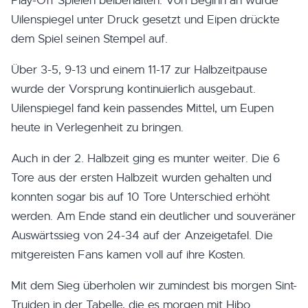
Play-Off Spielen beibehalten. Von Beginn an wurde
Uilenspiegel unter Druck gesetzt und Eipen drückte
dem Spiel seinen Stempel auf.
Über 3-5, 9-13 und einem 11-17 zur Halbzeitpause
wurde der Vorsprung kontinuierlich ausgebaut.
Uilenspiegel fand kein passendes Mittel, um Eupen
heute in Verlegenheit zu bringen.
Auch in der 2. Halbzeit ging es munter weiter. Die 6
Tore aus der ersten Halbzeit wurden gehalten und
konnten sogar bis auf 10 Tore Unterschied erhöht
werden. Am Ende stand ein deutlicher und souveräner
Auswärtssieg von 24-34 auf der Anzeigetafel. Die
mitgereisten Fans kamen voll auf ihre Kosten.
Mit dem Sieg überholen wir zumindest bis morgen Sint-
Truiden in der Tabelle, die es morgen mit Hibo