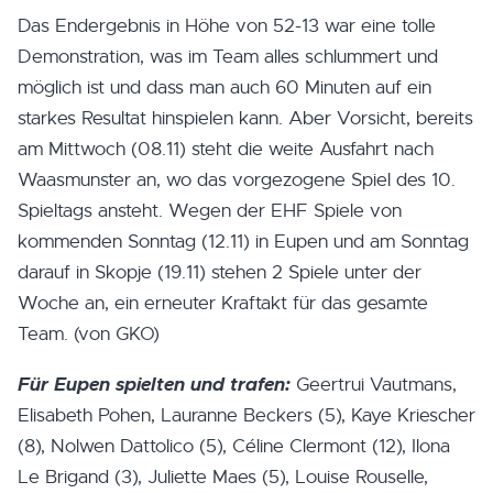
Das Endergebnis in Höhe von 52-13 war eine tolle
Demonstration, was im Team alles schlummert und
möglich ist und dass man auch 60 Minuten auf ein
starkes Resultat hinspielen kann. Aber Vorsicht, bereits
am Mittwoch (08.11) steht die weite Ausfahrt nach
Waasmunster an, wo das vorgezogene Spiel des 10.
Spieltags ansteht. Wegen der EHF Spiele von
kommenden Sonntag (12.11) in Eupen und am Sonntag
darauf in Skopje (19.11) stehen 2 Spiele unter der
Woche an, ein erneuter Kraftakt für das gesamte
Team. (von GKO)
Für Eupen spielten und trafen:
Geertrui Vautmans,
Elisabeth Pohen, Lauranne Beckers (5), Kaye Kriescher
(8), Nolwen Dattolico (5), Céline Clermont (12), Ilona
Le Brigand (3), Juliette Maes (5), Louise Rouselle,