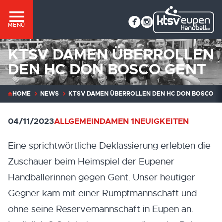
MENÜ
KTSV DAMEN ÜBERROLLEN
DEN HC DON BOSCO GENT
HOME
NEWS
KTSV DAMEN ÜBERROLLEN DEN HC DON BOSCO G
04/11/2023
ALLGEMEIN
DAMEN 1
NEUIGKEITEN
Eine sprichtwörtliche Deklassierung erlebten die
Zuschauer beim Heimspiel der Eupener
Handballerinnen gegen Gent. Unser heutiger
Gegner kam mit einer Rumpfmannschaft und
ohne seine Reservemannschaft in Eupen an.