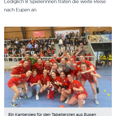
Lediglich 8 Spielerinnen traten die weite Reise
nach Eupen an.
Ein Kantersieg für den Tabellersten aus Eupen