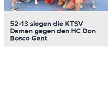
52-13 siegen die KTSV
Damen gegen den HC Don
Bosco Gent
Auf noch viele tolle Handball Momente im
Europapokal, in der Meisterschaft und im
Landespokal
MEHR ERFAHREN