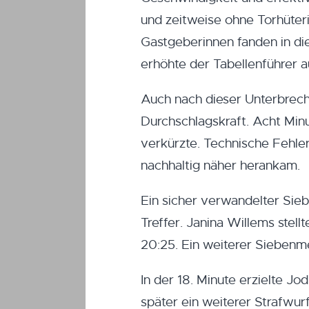
und zeitweise ohne Torhüteri
Gastgeberinnen fanden in die
erhöhte der Tabellenführer a
Auch nach dieser Unterbrec
Durchschlagskraft. Acht Min
verkürzte. Technische Fehler
nachhaltig näher herankam.
Ein sicher verwandelter Sie
Treffer. Janina Willems stellt
20:25. Ein weiterer Siebenme
In der 18. Minute erzielte J
später ein weiterer Strafwu