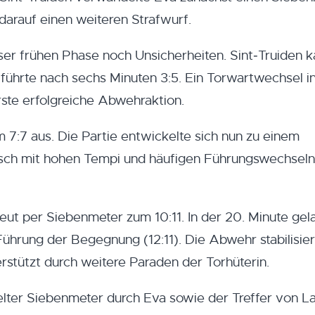
 darauf einen weiteren Strafwurf.
ser frühen Phase noch Unsicherheiten. Sint‑Truiden 
führte nach sechs Minuten 3:5. Ein Torwartwechsel i
rste erfolgreiche Abwehraktion.
m 7:7 aus. Die Partie entwickelte sich nun zu einem
sch mit hohen Tempi und häufigen Führungswechseln
rneut per Siebenmeter zum 10:11. In der 20. Minute gel
ührung der Begegnung (12:11). Die Abwehr stabilisier
erstützt durch weitere Paraden der Torhüterin.
elter Siebenmeter durch Eva sowie der Treffer von L