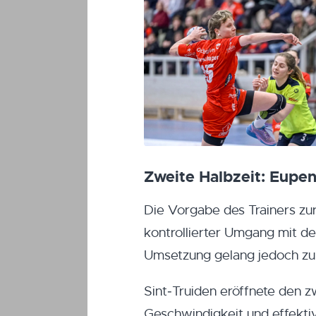
Zweite Halbzeit: Eupen
Die Vorgabe des Trainers zu
kontrollierter Umgang mit d
Umsetzung gelang jedoch zun
Sint‑Truiden eröffnete den 
Geschwindigkeit und effektiv