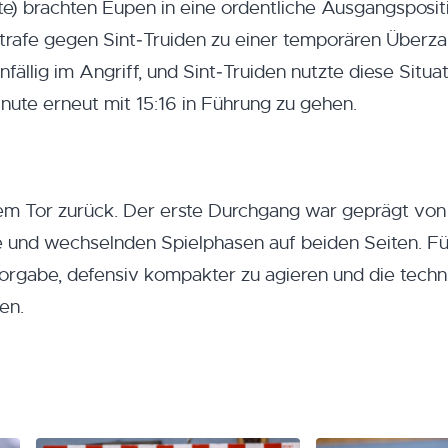
e) brachten Eupen in eine ordentliche Ausgangsposit
tstrafe gegen Sint‑Truiden zu einer temporären Überza
ällig im Angriff, und Sint‑Truiden nutzte diese Situa
nute erneut mit 15:16 in Führung zu gehen.
nem Tor zurück. Der erste Durchgang war geprägt vo
 und wechselnden Spielphasen auf beiden Seiten. Fü
Vorgabe, defensiv kompakter zu agieren und die tech
en.