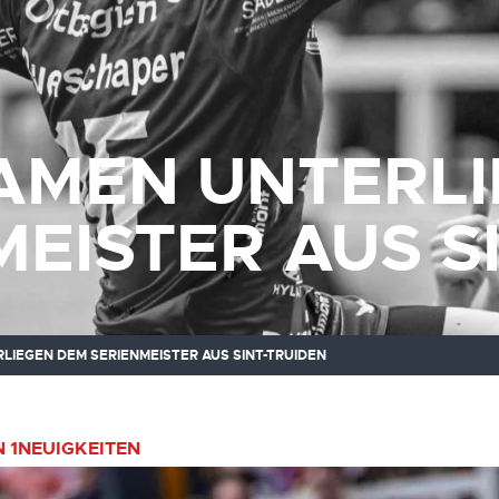
AMEN UNTERL
MEISTER AUS S
LIEGEN DEM SERIENMEISTER AUS SINT-TRUIDEN
 1
NEUIGKEITEN