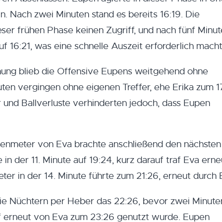
n. Nach zwei Minuten stand es bereits 16:19. Die
ser frühen Phase keinen Zugriff, und nach fünf Minu
uf 16:21, was eine schnelle Auszeit erforderlich macht
hung blieb die Offensive Eupens weitgehend ohne
uten vergingen ohne eigenen Treffer, ehe Erika zum 1
 und Ballverluste verhinderten jedoch, dass Eupen
benmeter von Eva brachte anschließend den nächsten
e in der 11. Minute auf 19:24, kurz darauf traf Eva ern
ter in der 14. Minute führte zum 21:26, erneut durch 
odie Nüchtern per Heber das 22:26, bevor zwei Minute
rf erneut von Eva zum 23:26 genutzt wurde. Eupen