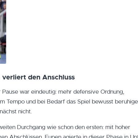
 verliert den Anschluss
r Pause war eindeutig: mehr defensive Ordnung,
em Tempo und bei Bedarf das Spiel bewusst beruhige
ächst nicht.
zweiten Durchgang wie schon den ersten: mit hoher
en Abschlüssen. Eupen agierte in dieser Phase in Un