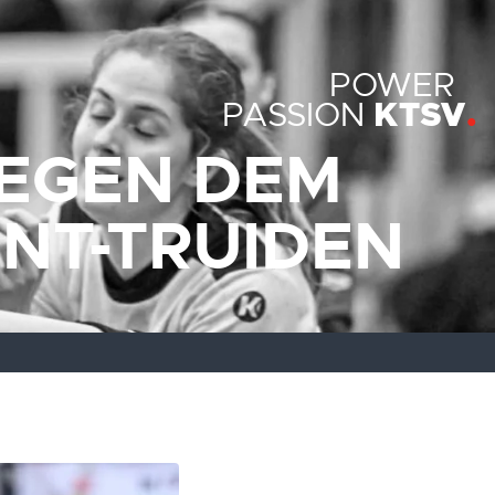
POWER
KTSV
PASSION
IEGEN DEM
INT-TRUIDEN