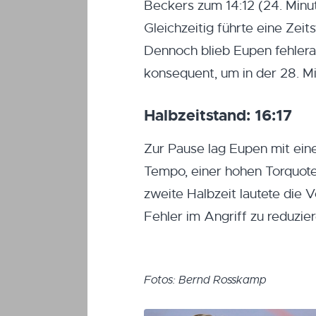
Beckers zum 14:12 (24. Minut
Gleichzeitig führte eine Zei
Dennoch blieb Eupen fehleranf
konsequent, um in der 28. Mi
Halbzeitstand: 16:17
Zur Pause lag Eupen mit ei
Tempo, einer hohen Torquote
zweite Halbzeit lautete die 
Fehler im Angriff zu reduzier
Fotos: Bernd Rosskamp