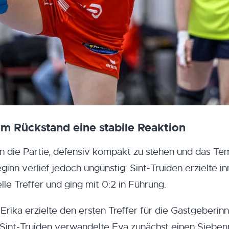
m Rückstand eine stabile Reaktion
in die Partie, defensiv kompakt zu stehen und das T
inn verlief jedoch ungünstig: Sint‑Truiden erzielte i
le Treffer und ging mit 0:2 in Führung.
 Erika erzielte den ersten Treffer für die Gastgeberin
 Sint‑Truiden verwandelte Eva zunächst einen Siebe