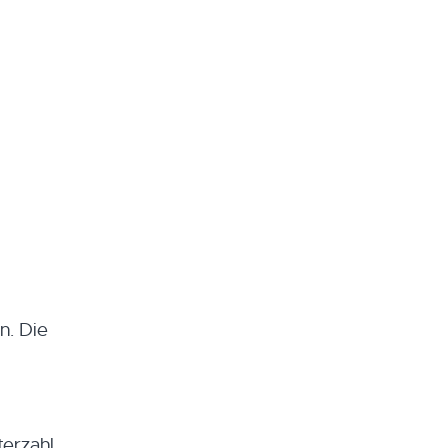
n. Die
terzahl