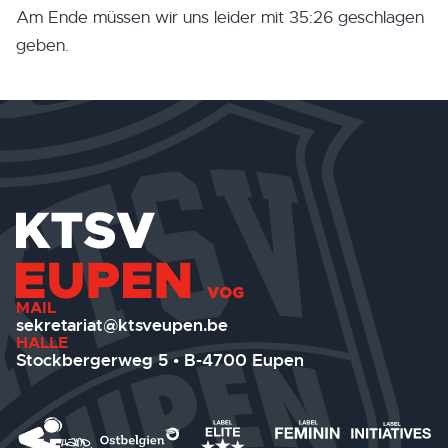
Am Ende müssen wir uns leider mit 35:26 geschlagen
geben.
MAIL
sekretariat@ktsveupen.be
HALLE
Stockbergerweg 5 • B-4700 Eupen