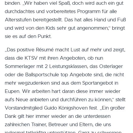
binden. „Wir haben viel Spaß, doch wird auch ein gut
durchdachtes und vorbereitetes Programm für alle
Altersstufen bereitgestellt. Das hat alles Hand und Fuß
und wird von den Kids sehr gut angenommen,“ bringt
sie es auf den Punkt.
„Das positive Résumé macht Lust auf mehr und zeigt,
dass die KTSV mit ihren Angeboten, ob nun
Sommerlager mit 2 Leistungsklassen, das Osterlager
oder die Ballsportschule top Angebote sind, die nicht
mehr wegzudenken sind aus dem Sportangebot in
Eupen. Wir arbeiten hart daran diese immer wieder
aufs Neue anbieten und durchführen zu können,“ stellt
Vorstandmitglied Guido Königshoven fest. „Ein großer
Dank gilt hier immer wieder an die unterdessen
zahlreichen Trainer, Betreuer und Eltern, die uns
jedesmal tatkräftig unterstützen. Ganz zu schweigen