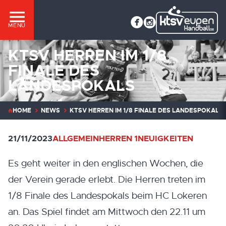
MENÜ
KTSV HERREN IM 1/8
FINALE DES
LANDESPOKALS
HOME
NEWS
KTSV HERREN IM 1/8 FINALE DES LANDESPOKALS
21/11/2023
ALLGEMEIN
HERREN 1
NEUIGKEITEN
Es geht weiter in den englischen Wochen, die
der Verein gerade erlebt. Die Herren treten im
1/8 Finale des Landespokals beim HC Lokeren
an. Das Spiel findet am Mittwoch den 22.11 um