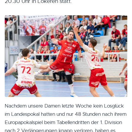
20.30 Uhr in Lokeren statt.
Nachdem unsere Damen letzte Woche kein Losglück
im Landespokal hatten und nur 48 Stunden nach ihrem
Europapokalspiel beim Tabellendritten der 1. Division
nach 2 Verlängerungen knapp verloren, haben es