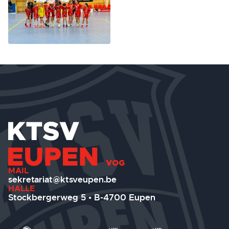
MAIL
sekretariat@ktsveupen.be
HALLE
Stockbergerweg 5 • B-4700 Eupen