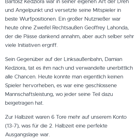
Bartosz Kedziora war in seiner eigenen Art der Dreh
und Angelpunkt und versetzte seine Mitspieler in
beste Wurfpositionen. Ein großer Nutznießer war
heute ohne Zweifel Rechtsaußen Geoffrey Lahonda,
der die Pässe dankend annahm, aber auch selber sehr
viele Initiativen ergriff.
Sein Gegenüber auf der Linksaußenbahn, Damian
Kedziora, tat es ihm nach und verwandelte unerbittlich
alle Chancen. Heute konnte man eigentlich keinen
Spieler hervorheben, es war eine geschlossene
Mannschaftsleistung, wo jeder seine Teil dazu
beigetragen hat.
Zur Halbzeit waren 6 Tore mehr auf unserem Konto
(13-7), was für die 2. Halbzeit eine perfekte
Ausgangslage war.