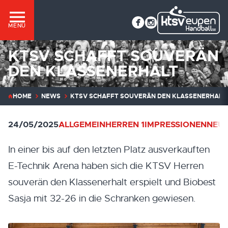
MENÜ
KTSV SCHAFFT SOUVERÄN
DEN KLASSENERHALT
HOME
NEWS
KTSV SCHAFFT SOUVERÄN DEN KLASSENERHALT
24/05/2025
ALLGEMEIN
HERREN 1
IMPRESSIONEN
NEUI
In einer bis auf den letzten Platz ausverkauften
E-Technik Arena haben sich die KTSV Herren
souverän den Klassenerhalt erspielt und Biobest
Sasja mit 32-26 in die Schranken gewiesen.