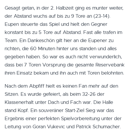
Gesagt getan, in der 2. Halbzeit ging es munter weiter,
der Abstand wuchs auf bis zu 9 Tore an (23-14).
Eupen steuerte das Spiel und hielt den Gegner
konstant bis zu 5 Tore auf Abstand. Fast alle trafen im
Team. Ein Dankeschön gilt hier an die Eupener zu
richten, die 60 Minuten hinter uns standen und alles
gegeben haben. So war es auch nicht verwunderlich,
dass bei 7 Toren Vorsprung die gesamte Reservebank
ihren Einsatz bekam und ihn auch mit Toren belohnten.
Nach dem Abpfiff hielt es keinen Fan mehr auf den
Sitzen. Es wurde gefeiert, als beim 32-26 der
Klassenerhalt unter Dach und Fach war. Die Halle
stand Kopf. Ein souveräner Start-Ziel Sieg war das
Ergebnis einer perfekten Spielvorbereitung unter der
Leitung von Goran Vukevic und Patrick Schumacher.